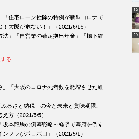
」「住宅ローン控除の特例が新型コロナで
大阪が危ない！」（2021/6/16）
方法」「自営業の確定拠出年金」「橋下維
）
入する
み」「大阪のコロナ死者数を激増させた維
「ふるさと納税」の今と未来と賞味期限。
（2021/5/5）
「坂本龍馬の倒幕戦略～経済で幕府を倒す
フラがボロボロ」（2021/5/1）