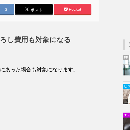
Pocket
2
ポスト
下ろし費用も対象になる
PR
にあった場合も対象になります。
ビ
エ