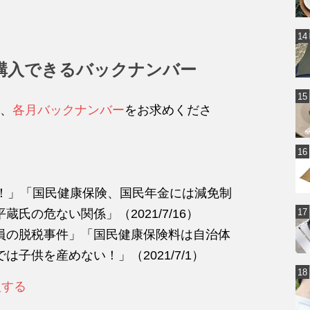
購入できるバックナンバー
、
各月バックナンバー
をお求めくださ
に！」「国民健康保険、国民年金には減免制
氏の危ない関係」（2021/7/16）
員の脱税事件」「国民健康保険料は自治体
子供を産めない！」（2021/7/1）
入する