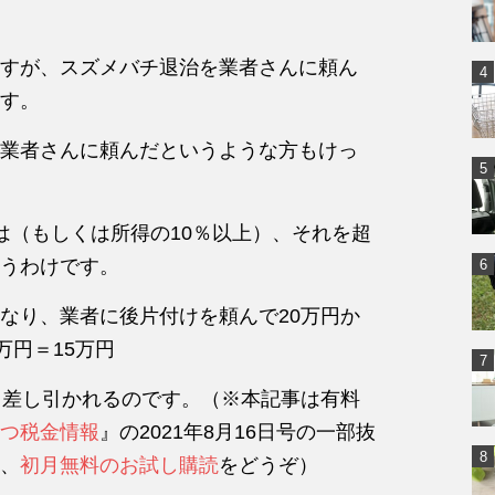
すが、スズメバチ退治を業者さんに頼ん
す。
業者さんに頼んだというような方もけっ
は（もしくは所得の10％以上）、それを超
うわけです。
なり、業者に後片付けを頼んで20万円か
万円＝15万円
ら差し引かれるのです。（※本記事は有料
つ税金情報
』の2021年8月16日号の一部抜
、
初月無料のお試し購読
をどうぞ）