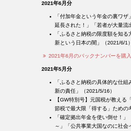
2021年6月分
「付加年金という年金の裏ワザ
延長された！」「若者が大量流出！
「ふるさと納税の限度額を知る
新という日本の闇」（2021/6/1
2021年6月のバックナンバーを購
2021年5月分
「ふるさと納税の具体的な仕組
新の責任」（2021/5/16）
【GW特別号】元国税が教える
節税で最大限「得する」ための考え方
「確定拠出年金を使い倒せ！」
～」「公共事業大国なのに社会イン