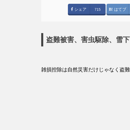
シェア
はてブ
715
盗難被害、害虫駆除、雪
雑損控除は自然災害だけじゃなく盗難