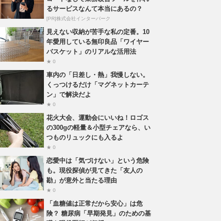
るサービスなんて本当にあるの？
[PR]株式会社インターパーク
見えない収納が苦手な私の定番。10
年愛用している無印良品「ワイヤー
バスケット」のリアルな活用法
★ 0
車内の「日差し・熱」我慢しない。
くっつけるだけ「マグネットカーテ
ン」で解決だよ
★ 0
花火大会、運動会にいいね！ロゴス
の300gの軽量＆小型チェアなら、い
つものリュックにも入るよ
★ 0
恋愛中は「気づけない」という危険
も。現役探偵が見てきた「友人の
勘」が意外と当たる理由
★ 0
「血糖値は正常だから安心」は危
険？ 糖尿病「早期発見」のための基