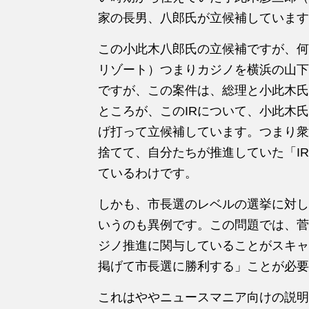
家の長男、八郎氏が立候補しています
この小此木八郎氏の立候補ですが、何
リゾート）つまりカジノを横浜の山下
ですが、この案件は、総理と小此木氏
ところが、このIRについて、小此木
げ打って立候補しています。つまり衆
捨てて、自分たちが推進していた「I
ているわけです。
しかも、市長選のレベルの選挙に対し
いうのも異例です。この問題では、菅
ジノ推進に関与していることがスキャ
掲げて市長選に勝利する」ことが必要
これはややニュースマニア向けの説明