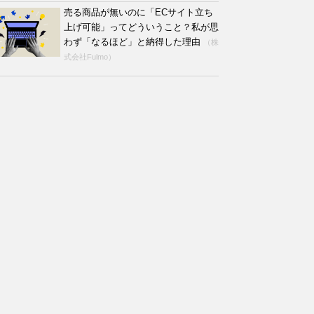
売る商品が無いのに「ECサイト立ち
上げ可能」ってどういうこと？私が思
わず「なるほど」と納得した理由
（株
式会社Fulmo）