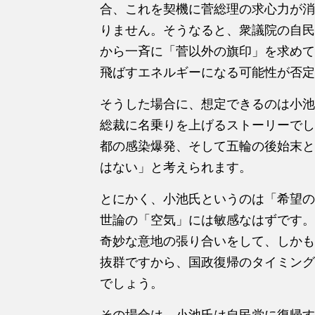
合、これを契機に菅総理の求心力が消
りません。そうなると、衆議院の自民
から一斉に「菅以外の旗印」を求めて
飛ばすエネルギーになる可能性が否定
そうした場合に、想定できるのは小池
総裁に名乗りを上げるストーリーでし
都の感染爆発、そして五輪の後始末と
はない」と考えられます。
とにかく、小池氏というのは「希望の
世論の「空気」には敏感なはずです。
奇妙な意地の張り合いをして、しかも
抜群ですから、国政復帰のタイミング
でしょう。
その場合は、小池氏は自民党に復帰す