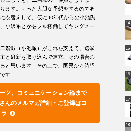
ります。もっと大胆な予想をするのであ
に衣替えして、仮に90年代からの小池氏
、小沢系とかをフル稼働してキングメー
二階派（小池派）がこれを支えて、選挙
主と維新を取り込んで連立。その場合の
ると思います。その上で、国民から待望
です。
ーツ、コミュニケーション論まで
さんのメルマガ詳細・ご登録はコ
チラ