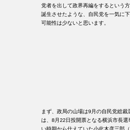
党者を出して政界再編をするという方
誕生させたような、自民党を一気に下
可能性は少ないと思います。
まず、政局の山場は9月の自民党総裁
は、8月22日投開票となる横浜市長
い時期から仕えていた小此木彦三郎（