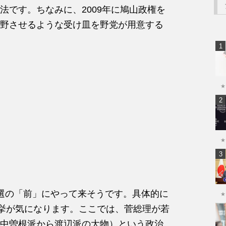
法です。ちなみに、2009年に鳩山政権を
野させるような受け皿を野党が用意する
★
★
選の「前」にやって来そうです。具体的に
★
選挙が気になります。ここでは、菅総理が若
中曽根派から渡辺派の大物）という政治