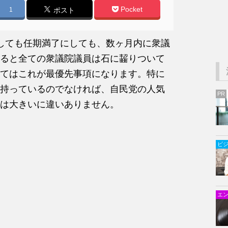
Pocket
1
ポスト
しても任期満了にしても、数ヶ月内に衆議
ると全ての衆議院議員は石に齧りついて
てはこれが最優先事項になります。特に
持っているのでなければ、自民党の人気
PR
は大きいに違いありません。
ビ
エ