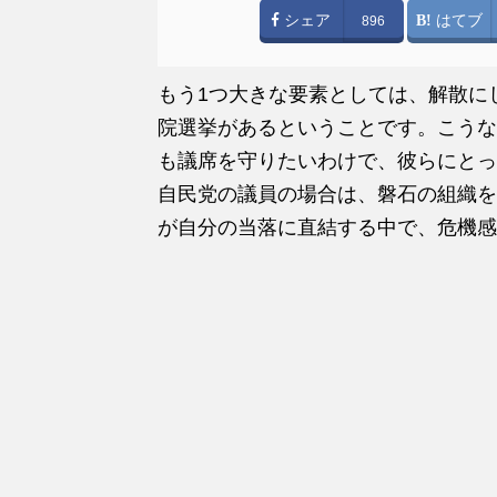
シェア
はてブ
896
もう1つ大きな要素としては、解散に
院選挙があるということです。こうな
も議席を守りたいわけで、彼らにとっ
自民党の議員の場合は、磐石の組織を
が自分の当落に直結する中で、危機感