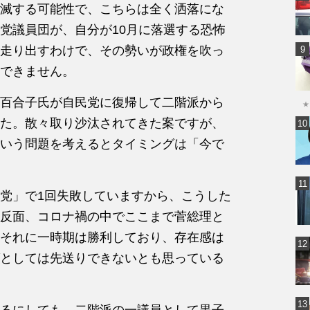
滅する可能性で、こちらは全く洒落にな
党議員団が、自分が10月に落選する恐怖
走り出すわけで、その勢いが政権を吹っ
できません。
百合子氏が自民党に復帰して二階派から
★
た。散々取り沙汰されてきた案ですが、
いう問題を考えるとタイミングは「今で
党」で1回失敗していますから、こうした
反面、コロナ禍の中でここまで菅総理と
それに一時期は勝利しており、存在感は
としては先送りできないとも思っている
るにしても、二階派の一議員として黒子