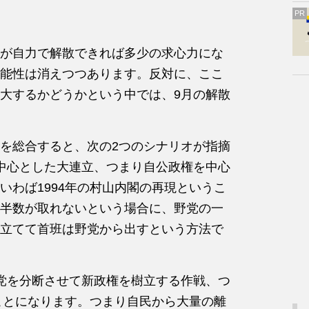
PR
が自力で解散できれば多少の求心力にな
能性は消えつつあります。反対に、ここ
大するかどうかという中では、9月の解散
を総合すると、次の2つのシナリオが指摘
中心とした大連立、つまり自公政権を中心
いわば1994年の村山内閣の再現というこ
半数が取れないという場合に、野党の一
立てて首班は野党から出すという方法で
党を分断させて新政権を樹立する作戦、つ
うことになります。つまり自民から大量の離