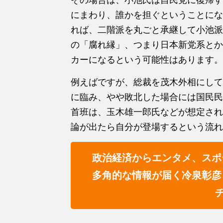
にまわり、誰かを担ぐということにな
れば、二階派を丸ごと承継して小池派
の「腐れ縁」、つまり日本新党系とか
カーになるという可能性はあります。
例えばですが、総裁を茂木外相にして
に臨み、やや敗北した場合には国民民
首班は、玉木雄一郎氏などが想定され
論が出たら自分が登場するという流れ
政治経済からエンタメ、スポ
多角的な情報が届く冷泉彰彦