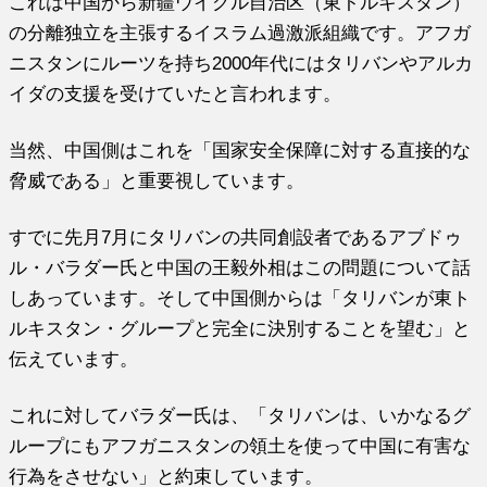
これは中国から新疆ウイグル自治区（東トルキスタン）
の分離独立を主張するイスラム過激派組織です。アフガ
ニスタンにルーツを持ち2000年代にはタリバンやアルカ
イダの支援を受けていたと言われます。
当然、中国側はこれを「国家安全保障に対する直接的な
脅威である」と重要視しています。
すでに先月7月にタリバンの共同創設者であるアブドゥ
ル・バラダー氏と中国の王毅外相はこの問題について話
しあっています。そして中国側からは「タリバンが東ト
ルキスタン・グループと完全に決別することを望む」と
伝えています。
これに対してバラダー氏は、「タリバンは、いかなるグ
ループにもアフガニスタンの領土を使って中国に有害な
行為をさせない」と約束しています。