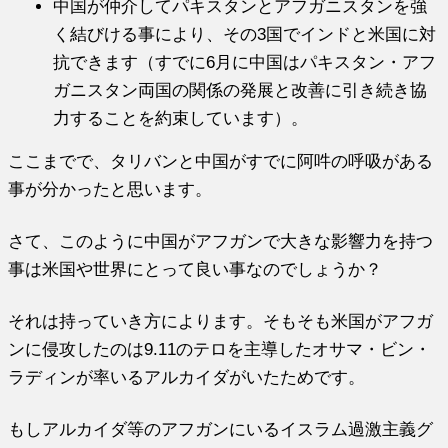
中国が仲介してパキスタンとアフガニスタンを強
く結びける事により、その3国でインドと米国に対
抗できます（すでに6月に中国はパキスタン・アフ
ガニスタン両国の関係の発展と改善に引き続き協
力することを約束しています）。
ここまでで、タリバンと中国がすでに阿吽の呼吸がある
事が分かったと思います。
さて、このように中国がアフガンで大きな影響力を持つ
事は米国や世界にとって良い事なのでしょうか？
それは持っていき方によります。そもそも米国がアフガ
ンに侵攻したのは9.11のテロを主導したオサマ・ビン・
ラディンが率いるアルカイダがいたためです。
もしアルカイダ等のアフガンにいるイスラム過激主義グ