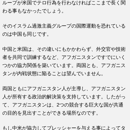
ループが米国でテロ行為を行わなければここまで長く関
わる事もなかったでしょう。
そのイスラム過激主義グループの国際運動を恐れている
のは中国も同じです。
中国と米国は、その違いにもかかわらず、外交官や技術
者を共同で訓練するなど、アフガニスタンですでにいく
つかの協力関係を築いています。両国とも、アフガニス
タンが内戦状態に陥ることは望んでいません。
両国ともにアフガニスタン人が主導し、アフガニスタン
人が所有する政治的解決策を支持しています。したがっ
て、アフガニスタンは、2つの競合する巨大な国が共通
の目的を見出すことができる場所なのです。
もし中米が協力してプレッシャーを与える事によってタ