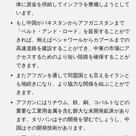
体に資金を供給してインフラを整備しようとして
います。
もし中国がパキスタンからアフガニスタンまで
「ベルト・アンド・ロード」を延長することがで
きれば、例えばペシャワールからカブールまでの
高速道路を建設することができ、中東の市場にア
クセスするためのより短い陸路を確保することが
できます。
またアフガンを通して同盟国とも言えるイランと
も地続きになり、より協力な関係を結ぶことがで
きます。
アフガンにはリチウム、鉄、銅、コバルトなどの
重要な工業用金属を含む膨大な未開発鉱床があり
ます。タリバンはその開発を望むでしょうし、中
国はその開発技術があります。