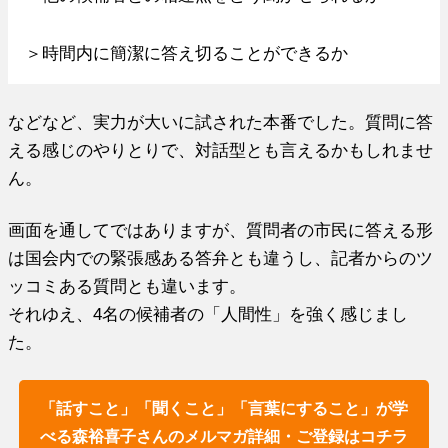
＞時間内に簡潔に答え切ることができるか
などなど、実力が大いに試された本番でした。質問に答
える感じのやりとりで、対話型とも言えるかもしれませ
ん。
画面を通してではありますが、質問者の市民に答える形
は国会内での緊張感ある答弁とも違うし、記者からのツ
ッコミある質問とも違います。
それゆえ、4名の候補者の「人間性」を強く感じまし
た。
「話すこと」「聞くこと」「言葉にすること」が学
べる森裕喜子さんのメルマガ詳細・ご登録はコチラ