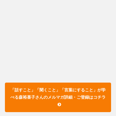
「話すこと」「聞くこと」「言葉にすること」が学
べる森裕喜子さんのメルマガ詳細・ご登録はコチラ