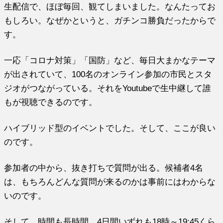
生配信で、ほぼ毎回、観てしまいました。なんたってお
もしろい。なぜかというと、ガチンコ勝負だったからで
す。
一応「コロナ対策」「国防」など、毎日大まかなテーマ
が出されていて、100名のオンライン参加の市民とスタ
ジオがつながっている。それをYoutubeで生中継して誰
もが視聴できるのです。
ハイブリッド型のイベントでした。そして、ここが良い
のです。
参加者の中から、抜き打ちで質問が出る。候補者4名
は、もちろんどんな質問が来るのかは事前にはわからな
いのです。
そして、時間も長時間。4日間いずれも18時～19:45くら