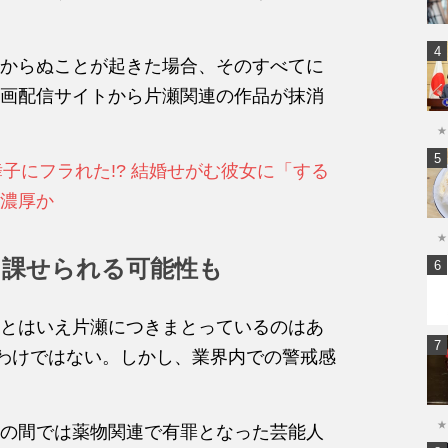
からぬことが起きた場合、そのすべてに
画配信サイトから片瀬関連の作品が抹消
★
子にフラれた!? 結婚せがむ彼女に「する
濃厚か
★
を課せられる可能性も
とはいえ片瀬につきまとっているのはあ
たわけではない。しかし、業界内での警戒感
★
の間では薬物関連で有罪となった芸能人