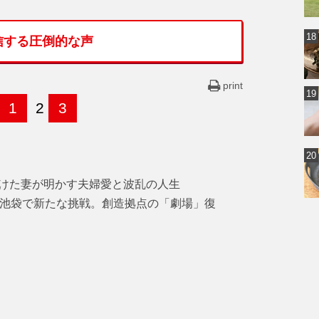
信する圧倒的な声
print
1
2
3
けた妻が明かす夫婦愛と波乱の人生
・池袋で新たな挑戦。創造拠点の「劇場」復