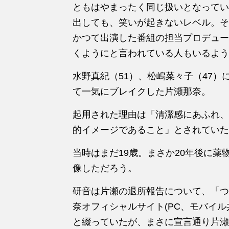
ともはやまったく同じ扱いとなってい
出しても、笑いが起きないレベル。そ
かつて出演した番組の担当プロデュー
くようにと言われている人もいるよう
水野真紀（51）、松嶋菜々子（47）
て一気にブレイクした片瀬那奈。
起用された理由は「清潔感にあふれ、
的イメージであること」とされていた
当時はまだ19歳。まさか20年後に薬
像しただろう。
研音は片瀬の退所報告について、「つ
奈オフィシャルサイト(PC、モバイル
と綴っていたが、まさに宣言通り片瀬