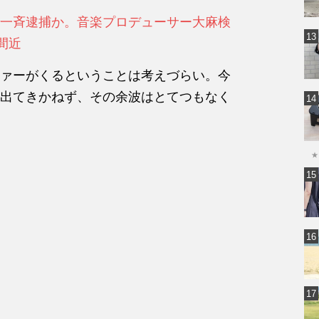
一斉逮捕か。音楽プロデューサー大麻検
間近
ァーがくるということは考えづらい。今
出てきかねず、その余波はとてつもなく
★