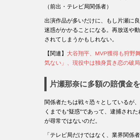
（前出・テレビ局関係者）
出演作品が多いだけに、もし片瀬に良
迷惑がかかることになる。再放送や動
されてしまうかもしれない。
【関連】
大谷翔平、MVP獲得も狩野舞
気ない」、現役中は独身貫き恋の破局
片瀬那奈に多額の賠償金
関係者たちは戦々恐々としているが、
くまでも“疑惑”であって、逮捕され
が尋常ではないのだ。
「テレビ局だけではなく、業界関係者