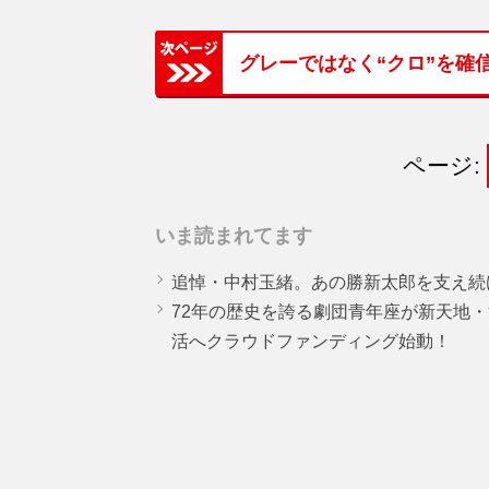
グレーではなく“クロ”を確
ページ:
いま読まれてます
追悼・中村玉緒。あの勝新太郎を支え続
72年の歴史を誇る劇団青年座が新天地
活へクラウドファンディング始動！