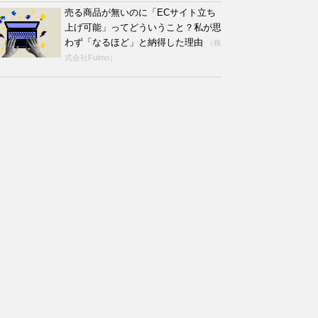
売る商品が無いのに「ECサイト立ち
上げ可能」ってどういうこと？私が思
わず「なるほど」と納得した理由
（株
式会社Fulmo）