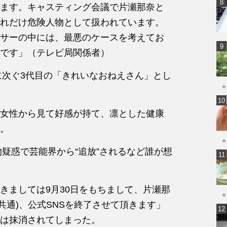
ます。キャスティング会議で片瀬那奈と
れだけ危険人物として扱われています。
サーの中には、最悪のケースを考えてお
です」（テレビ局関係者）
に次ぐ3代目の「きれいなおねえさん」とし
★
女性から見て好感が持て、凛とした健康
。
★
物疑惑で芸能界から“追放”されるなど誰が想
きましては9月30日をもちまして、片瀬那
★
共通)、公式SNSを終了させて頂きます」
は抹消されてしまった。