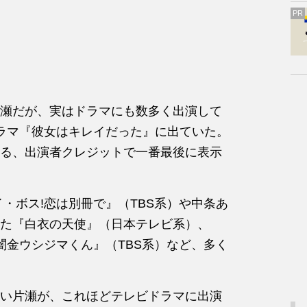
PR
瀬だが、実はドラマにも数多く出演して
ラマ『彼女はキレイだった』に出ていた。
る、出演者クレジットで一番最後に表示
・ボス!恋は別冊で』（TBS系）や中条あ
た『白衣の天使』（日本テレビ系）、
『闇金ウシジマくん』（TBS系）など、
多く
い片瀬が、これほどテレビドラマに出演