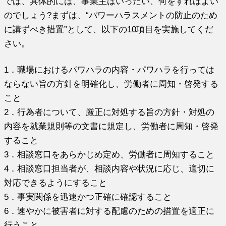
では、具体的には、事業主はいったい、何をすればよい
のでしょう?まずは、“パワーハラスメントの防止のため
に講ずべき措置”として、以下の10項目を実施してくだ
さい。
1．職場におけるパワハラの内容・パワハラを行っては
ならない旨の方針を明確化し、労働者に周知・啓発する
こと
2．行為者について、厳正に対処する旨の方針・対処の
内容を就業規則等の文書に規定し、労働者に周知・啓発
すること
3．相談窓口をあらかじめ定め、労働者に周知すること
4．相談窓口担当者が、相談内容や状況に応じ、適切に
対応できるようにすること
5．事実関係を迅速かつ正確に確認すること
6．速やかに被害者に対する配慮のための措置を適正に
行うこと