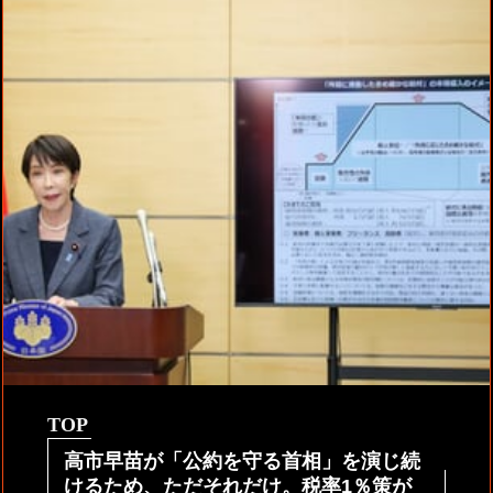
TOP
高市早苗が「公約を守る首相」を演じ続
けるため、ただそれだけ。税率1％策が