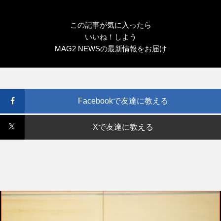
この記事が気に入ったら
いいね！しよう
MAG2 NEWSの最新情報をお届け
Facebookで友達に教える
Xで友達に教える