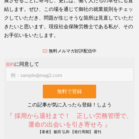
展させることに寄与し、更には、働く人たちの幸せにも直
結します。ぜひ、この場を通じて御社の就業規則をチェッ
クしていただき、問題が生じそうな箇所は見直していただ
きたいと思います。現役社会保険労務士である私が、その
お手伝いをいたします。
無料メルマガ好評配信中
に同意して
規約
この記事が気に入ったら登録！しよう
『 採用から退社まで！ 正しい労務管理で、
運命の出会いを引き寄せろ 』
【著者】 飯田 弘和 【発行周期】 週刊