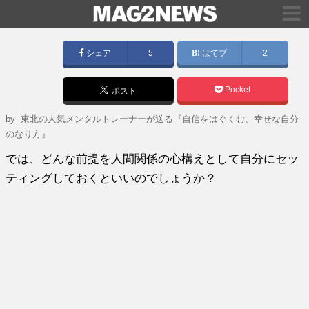
シェア
5
はてブ
2
Pocket
ポスト
by
東北の人気メンタルトレーナーが送る『自信をはぐくむ、幸せな自分
のなり方』
では、どんな前提を人間関係の心構えとして自分にセッ
ティングしておくといいのでしょうか？