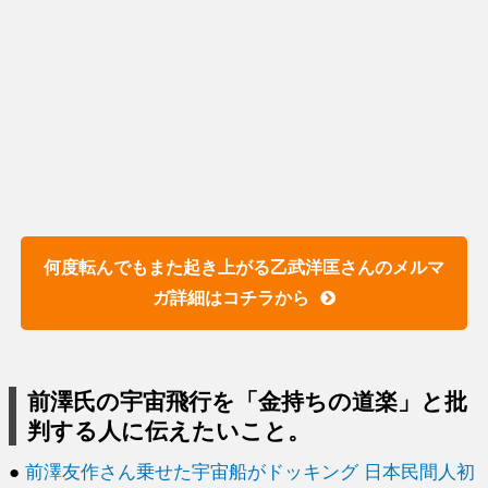
何度転んでもまた起き上がる乙武洋匡さんのメルマ
ガ詳細はコチラから
前澤氏の宇宙飛行を「金持ちの道楽」と批
判する人に伝えたいこと。
●
前澤友作さん乗せた宇宙船がドッキング 日本民間人初