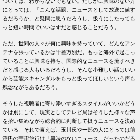
ついては、わからないでもない。たしかに興味のない方
にとっては、「こんな話題、ニュースとして放送に値す
るだろうか」と疑問に思うだろうし、扱うにしたっても
っと短い時間でいいはずだと感じることだろう。
ただ、世間の人々が何に興味を持っていて、どんなアン
テナを張っているかは千差万別だ。もっと海外で起こっ
ていることに興味を持ち、国際的なニュースを流すべき
だと感じる人もいるだろうし、そんな小難しい話はいい
から芸能スキャンダルをもっと扱ってほしいという声も
残念ながらあるだろう。
そうした視聴者に寄り添いすぎるスタイルがいいかどう
かは別にして、現実としてテレビ局はそうした様々な声
を拾い集めながら総合的に判断して扱うニュースを決め
ている。それで言えば、玉川氏や一部の人にとっては前
澤氏の宇宙旅行は「興味のないニュース」だったのだろ