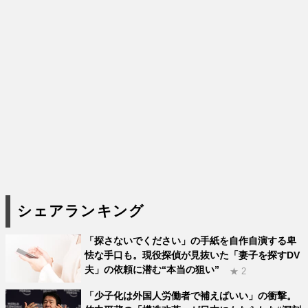
シェアランキング
「探さないでください」の手紙を自作自演する卑
怯な手口も。現役探偵が見抜いた「妻子を探すDV
夫」の依頼に潜む“本当の狙い”
★ 2
「少子化は外国人労働者で補えばいい」の衝撃。