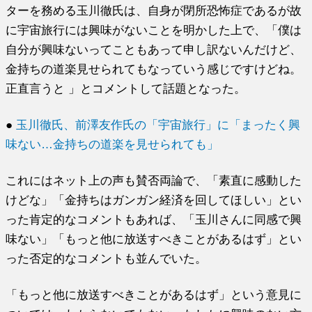
ターを務める玉川徹氏は、自身が閉所恐怖症であるが故
に宇宙旅行には興味がないことを明かした上で、「僕は
自分が興味ないってこともあって申し訳ないんだけど、
金持ちの道楽見せられてもなっていう感じですけどね。
正直言うと 」とコメントして話題となった。
●
玉川徹氏、前澤友作氏の「宇宙旅行」に「まったく興
味ない…金持ちの道楽を見せられても」
これにはネット上の声も賛否両論で、「素直に感動した
けどな」「金持ちはガンガン経済を回してほしい」とい
った肯定的なコメントもあれば、「玉川さんに同感で興
味ない」「もっと他に放送すべきことがあるはず」とい
った否定的なコメントも並んでいた。
「もっと他に放送すべきことがあるはず」という意見に