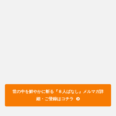
世の中を鮮やかに斬る『８人ばなし』メルマガ詳
細・ご登録はコチラ