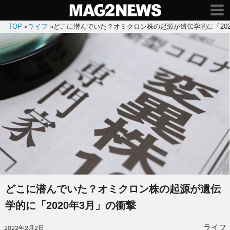
TOP
»
ライフ
»
どこに潜んでいた？オミクロン株の起源が遺伝学的に「202
どこに潜んでいた？オミクロン株の起源が遺伝
学的に「2020年3月」の衝撃
投
ライフ
2022年2月2日