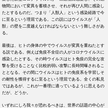
物間において変異を蓄積させ、それが再び人間に感染し
たとするものだ。つまり「人獣人」という感染経路で今
に至るという理屈である。この説にはウイルスが「人
獣」の壁を二度越えなければならないという難しさがあ
る。
最後は、ヒトの身体の中でウイルスが変異を重ねたとす
る説である。例えば免疫不全症の人がコロナウイルスに
感染したとする。その時ウイルスはヒト免疫の完全な攻
撃を受けることなく比較的弱い攻撃に長時間曝されるこ
ととなる。その間にウイルスはヒトの免疫系を学習しそ
の耐性を獲得するに至るという理屈である。全くの私見
ではあるが、これが一番理に適っているように思えるの
だが、どうか。
いずれにしろ我々が恐れるべきは、世界の話題の中心が