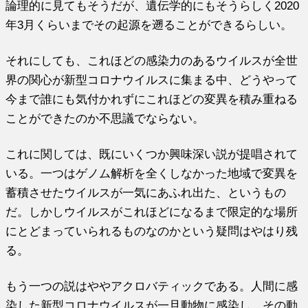
論理的に見てもそうだが、遺伝学的にもそうらしく2020
年3月くらいまでその起源を遡ることができるらしい。
それにしても、これほどの感染力のあるウイルスが全世
界の関心が新型コロナウイルスに集まる中、どうやって
今まで誰にも気付かれずにこれほどの変異を積み重ねる
ことができたのか不思議でならない。
これに関しては、既にいくつか興味深い説が提唱されて
いる。一つはゲノム解析を全くしなかった地域で変異を
蓄積させたウイルスが一気にあふれ出た、というもの
だ。しかしウイルスがこれほどになるまで限定的な場所
にとどまっていられるものなのかという疑問はやはり残
る。
もう一つの説はややアクロバティックである。人間に感
染した新型コロナウイルスが一旦動物に感染し、その動