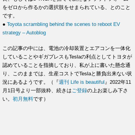
をゼロから作るかの選択肢をせまられている、とのこと
です。
●
Toyota scrambling behind the scenes to reboot EV
strategy – Autoblog
この記事の中には、電池の冷却装置とエアコンを一体化
していることやギガプレスもTeslaの利点としてトヨタが
認めていることを指摘しており、私が上に書いた懸念通
り、このままでは、生産コストでTeslaと勝負出来ない状
況にあるようです。（『
週刊 Life is beautiful
』2022年11
月1日号より一部抜粋、続きは
ご登録
の上お楽しみ下さ
い。
初月無料
です）