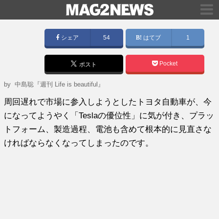
シェア
54
はてブ
1
Pocket
ポスト
by
中島聡『週刊 Life is beautiful』
周回遅れで市場に参入しようとしたトヨタ自動車が、今
になってようやく「Teslaの優位性」に気が付き、プラッ
トフォーム、製造過程、電池も含めて根本的に見直さな
ければならなくなってしまったのです。