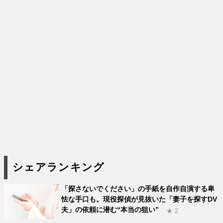
シェアランキング
「探さないでください」の手紙を自作自演する卑
怯な手口も。現役探偵が見抜いた「妻子を探すDV
夫」の依頼に潜む“本当の狙い”
★ 2