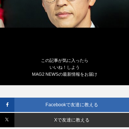
この記事が気に入ったら
いいね！しよう
MAG2 NEWSの最新情報をお届け
Facebookで友達に教える
Xで友達に教える