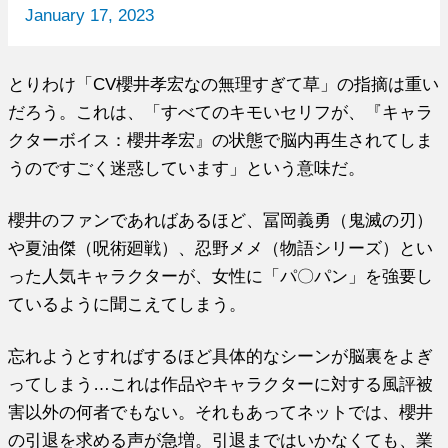
January 17, 2023
とりわけ「CV櫻井孝宏なの無理すぎて草」の指摘は重い
だろう。これは、「すべてのキモいセリフが、『キャラ
クターボイス：櫻井孝宏』の状態で脳内再生されてしま
うのですごく迷惑しています」という意味だ。
櫻井のファンであればあるほど、冨岡義勇（鬼滅の刃）
や夏油傑（呪術廻戦）、忍野メメ（物語シリーズ）とい
った人気キャラクターが、女性に「パ〇パン」を強要し
ているように聞こえてしまう。
忘れようとすればするほど具体的なシーンが脳裏をよぎ
ってしまう…これは作品やキャラクターに対する風評被
害以外の何者でもない。それもあってネットでは、櫻井
の引退を求める声が急増。引退まではいかなくても、業