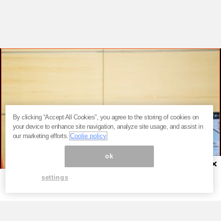
By clicking “Accept All Cookies”, you agree to the storing of cookies on
your device to enhance site navigation, analyze site usage, and assist in
our marketing efforts.
Coolie policy
ok
×
settings