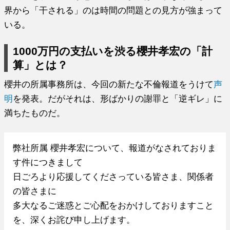
界から「干される」のは時間の問題との見方が強まって
いる。
1000万円の支払いを渋る櫻井孝宏の「計
算」とは？
櫻井の所属事務所は、今回の新たな不倫報道をうけて
声
明
を発表。だがそれは、形ばかりの謝罪と「逆ギレ」に
満ちたものだ。
弊社所属 櫻井孝宏について、報道がなされておりま
す件につきまして
日ごろより応援してくださっている皆さま、関係者
の皆さまに
多大なるご迷惑とご心配をおかけしておりますこと
を、深くお詫び申し上げます。