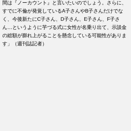
間は『ノーカウント』と言いたいのでしょう。さらに、
すでに不倫が発覚しているA子さんやB子さんだけでな
く、今後新たにC子さん、D子さん、E子さん、F子さ
ん…というように芋づる式に女性が名乗り出て、示談金
の総額が膨れ上がることを懸念している可能性がありま
す」（週刊誌記者）