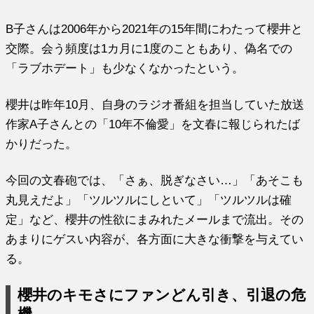
B子さんは2006年から2021年の15年間にわたって櫻井と
交際。会う頻度は1カ月に1度のこともあり、偽名での
「ラブホデート」も少なくなかったという。
櫻井は昨年10月、自身のラジオ番組を担当していた放送
作家A子さんとの「10年不倫愛」を文春に報じられたば
かりだった。
今回の文春砲では、「さぁ、脱ぎなさい…」「あそこも
丸見えだよ」「ツルツルにしといて」「ツルツルは確
定」など、櫻井の性欲にまみれたメールまで流出。その
あまりにゲスい内容が、各方面に大きな衝撃を与えてい
る。
櫻井のキモさにファンどん引き、引退の危
機