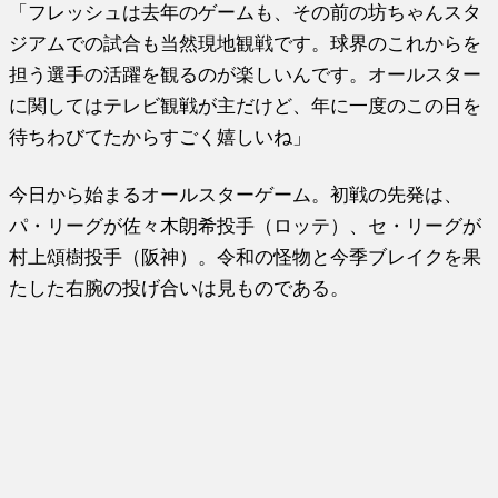
「フレッシュは去年のゲームも、その前の坊ちゃんスタ
ジアムでの試合も当然現地観戦です。球界のこれからを
担う選手の活躍を観るのが楽しいんです。オールスター
に関してはテレビ観戦が主だけど、年に一度のこの日を
待ちわびてたからすごく嬉しいね」
今日から始まるオールスターゲーム。初戦の先発は、
パ・リーグが佐々木朗希投手（ロッテ）、セ・リーグが
村上頌樹投手（阪神）。令和の怪物と今季ブレイクを果
たした右腕の投げ合いは見ものである。