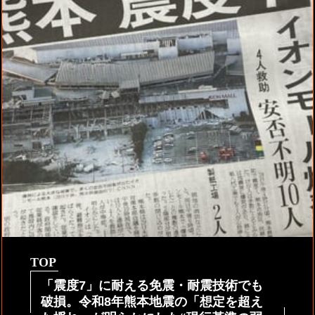
TOP
「震度7」に耐える免震・耐震技術でも
破損。令和8年熊本地震の「想定を超え