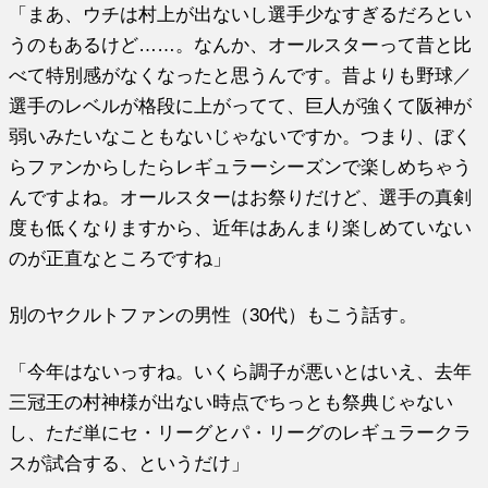
「まあ、ウチは村上が出ないし選手少なすぎるだろとい
うのもあるけど……。なんか、オールスターって昔と比
べて特別感がなくなったと思うんです。昔よりも野球／
選手のレベルが格段に上がってて、巨人が強くて阪神が
弱いみたいなこともないじゃないですか。つまり、ぼく
らファンからしたらレギュラーシーズンで楽しめちゃう
んですよね。オールスターはお祭りだけど、選手の真剣
度も低くなりますから、近年はあんまり楽しめていない
のが正直なところですね」
別のヤクルトファンの男性（30代）もこう話す。
「今年はないっすね。いくら調子が悪いとはいえ、去年
三冠王の村神様が出ない時点でちっとも祭典じゃない
し、ただ単にセ・リーグとパ・リーグのレギュラークラ
スが試合する、というだけ」