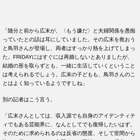
「随分と前から広末が、〈もう嫌だ〉と夫婦関係を愚痴
っていたとの話は耳にしていました。その広末を救おう
と鳥羽さんが登場し、両者はすっかり熱を上げてしまっ
た。FRIDAYにはすぐには再婚しないとありましたが、
結婚の形を取らずとも、一緒に生活していくということ
は考えられるでしょう。広末の子どもも、鳥羽さんのこ
とはよく知っているようですしね」
別の記者はこう言う。
「広末さんとしては、収入源でも自身のアイデンティテ
ィでもある芸能界に、なんとしてでも復帰したいはず。
そのために求められるのは反省の態度。そして世間から