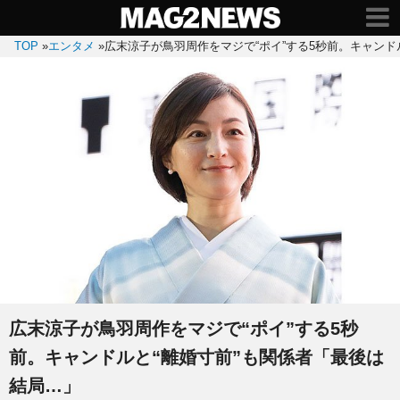
TOP
»
エンタメ
»
広末涼子が鳥羽周作をマジで“ポイ”する5秒前。キャンド
広末涼子が鳥羽周作をマジで“ポイ”する5秒
前。キャンドルと“離婚寸前”も関係者「最後は
結局…」