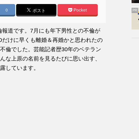
Pocket
0
ポスト
PR
倫報道です。7月にも年下男性との不倫が
EDだけに早くも離婚＆再婚かと思われたの
不倫でした。芸能記者歴30年のベテラン
んな上原の名前を見るたびに思い出す、
露しています。