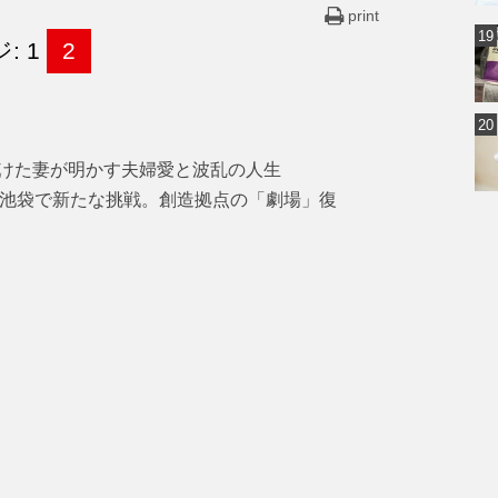
print
: 1
2
けた妻が明かす夫婦愛と波乱の人生
・池袋で新たな挑戦。創造拠点の「劇場」復