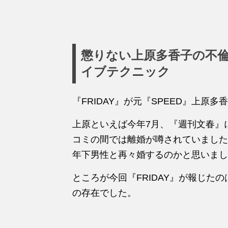
懲りない上原多香子の不
イブテクニック
『FRIDAY』が元『SPEED』上原
上原といえば今年7月、『週刊文春』
コミの間では離婚が噂されていました
年下男性と再々婚するのかと思いまし
ところが今回『FRIDAY』が報じた
の存在でした。