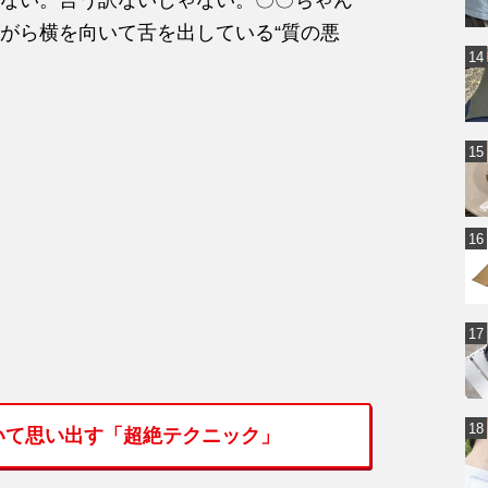
がら横を向いて舌を出している“質の悪
いて思い出す「超絶テクニック」