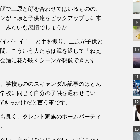
顔で上原と顔を合わせてはいるものの、
ンが上原と子供達をピックアップしに来
…みたいな感情でしょうか。
バイバ～イ！」と手を振り、上原が子供と
間、こういう人たちは踵を返して「ねえ
会議に花が咲くシーンが想像できます
、学校もののスキャンダル記事のほとん
学校に同じく自分の子供を通わせてい
みがきっかけだと言う事です。
も良く、タレント家族のホームパーティ
。
ない。言う訳ないじゃない。〇〇ちゃん