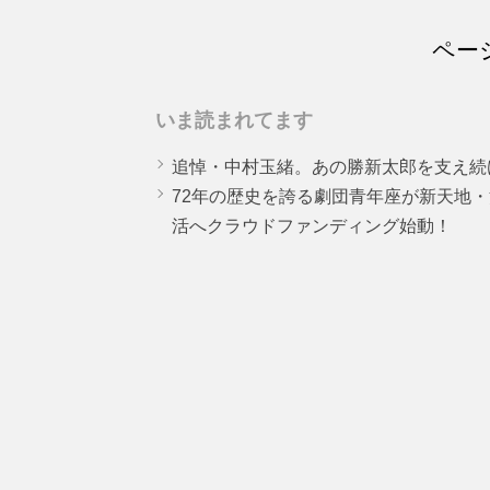
ページ
いま読まれてます
追悼・中村玉緒。あの勝新太郎を支え続
72年の歴史を誇る劇団青年座が新天地
活へクラウドファンディング始動！