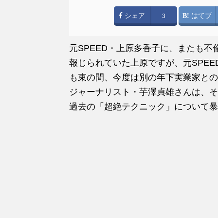
シェア
はてブ
3
元SPEED・上原多香子に、またも不
報じられていた上原ですが、元SPE
も束の間、今度は別の年下実業家との
ジャーナリスト・芋澤貞雄さんは、そ
過去の「超絶テクニック」について暴