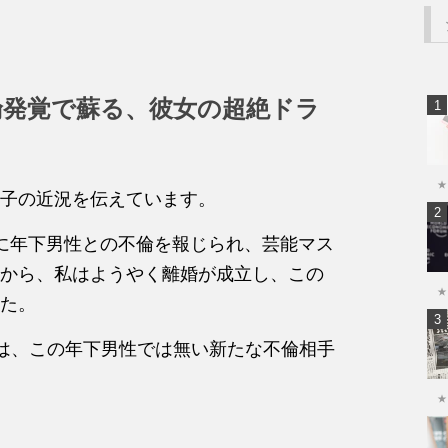
倫発覚で蘇る、彼女の超絶ドラ
★
多香子の近況を伝えています。
に年下男性との不倫を報じられ、芸能マス
から、私はようやく離婚が成立し、この
★
た。
のは、この年下男性では無い新たな不倫相手
★