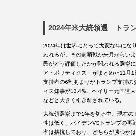
2024年米大統領選 ト
2024年は世界にとって大変な年にな
われるが、その前哨戦が来月からいよ
民がどう評価したかが問われる選挙に
ア・ポリティクス」がまとめた11月
支持者の6割あまりがトランプ支持の
ィス知事が13.4％、ヘイリー元国連大
などと大きく引き離されている。
大統領選挙まで1年を切る中、現在の
性は低く、バイデンVSトランプの再
率は拮抗しており、どちらが勝つかは