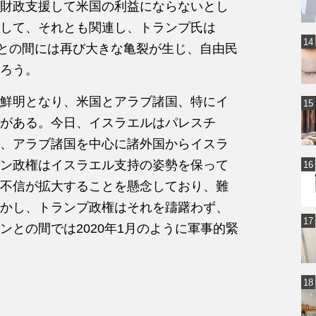
財政支援して米国の利益にならないとし
して、それとも関連し、トランプ氏は
州との間には再び大きな亀裂が生じ、自由民
ろう。
鮮明となり、米国とアラブ諸国、特にイ
がある。今日、イスラエルはパレスチ
、アラブ諸国を中心に諸外国からイスラ
ン政権はイスラエル支持の姿勢を保って
不信が拡大することを懸念しており、難
かし、トランプ政権はそれを躊躇わず、
との間では2020年1月のように軍事的緊