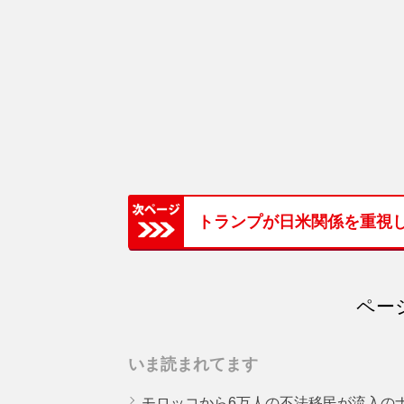
トランプが日米関係を重視
ページ
いま読まれてます
モロッコから6万人の不法移民が流入の