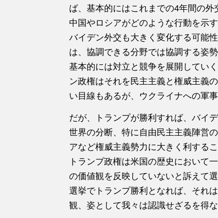
ば、基本的にはこれまでの4年間の外
中国やロシアがどのような行動を示す
バイデン外交も大きく変化する可能性
は、協調できる分野では協調する姿勢
基本的には対立と競争を展開していく
ン政権はそれを民主主義と権威主義の
い目線もあるが、ウクライナへの軍事
だが、トランプが勝利すれば、バイデ
世界の分断、特に自由民主主義陣営の
アなど権威主義勢力に大きく利するこ
トランプ政権は米国の歴史において一
の価値観を反映していないと訴えて選
選挙でトランプ勝利となれば、それは
観、姿として我々は認識せざるを得な