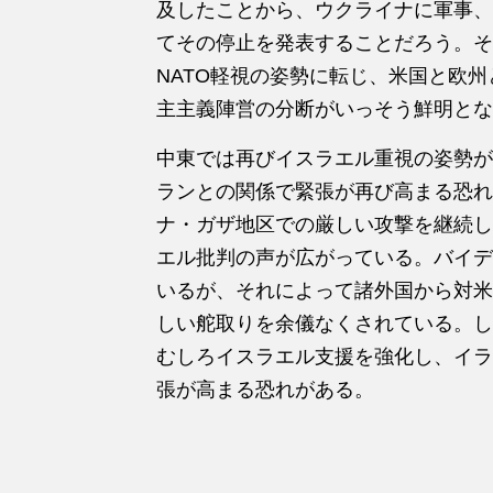
及したことから、ウクライナに軍事、
てその停止を発表することだろう。そ
NATO軽視の姿勢に転じ、米国と欧
主主義陣営の分断がいっそう鮮明とな
中東では再びイスラエル重視の姿勢が
ランとの関係で緊張が再び高まる恐れ
ナ・ガザ地区での厳しい攻撃を継続し
エル批判の声が広がっている。バイデ
いるが、それによって諸外国から対米
しい舵取りを余儀なくされている。し
むしろイスラエル支援を強化し、イラン
張が高まる恐れがある。