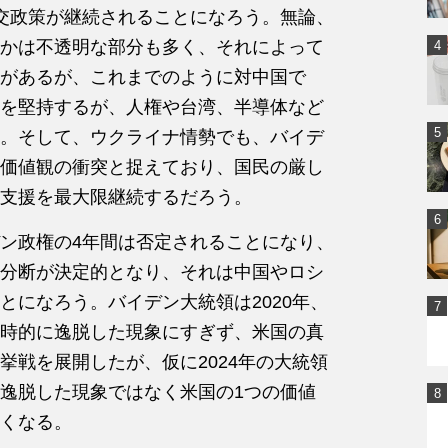
交政策が継続されることになろう。無論、
かは不透明な部分も多く、それによって
があるが、これまでのように対中国で
を堅持するが、人権や台湾、半導体など
。そして、ウクライナ情勢でも、バイデ
価値観の衝突と捉えており、国民の厳し
支援を最大限継続するだろう。
ン政権の4年間は否定されることになり、
分断が決定的となり、それは中国やロシ
とになろう。バイデン大統領は2020年、
時的に逸脱した現象にすぎず、米国の真
挙戦を展開したが、仮に2024年の大統領
逸脱した現象ではなく米国の1つの価値
くなる。