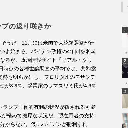
ランプの返り咲きか
りそうだ。11月には米国で大統領選挙が行
いよ始まる。バイデン政権の4年間を米国
★
なるが、政治情報サイト「リアル・クリ
1日時点の各種世論調査の平均では、共和党
姿勢を明らかにし、フロリダ州のデサンテ
★
使が8.3％、起業家のラマスワミ氏が4.6％
トランプ圧倒的有利の状況が覆される可能
戦が極めて濃厚な状況だ。現在両者の支持
分からない。仮にバイデンが勝利すれ