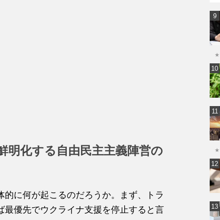
★
鮮明化する自由民主主義陣営の
★
体的に何が起こるのだろうか。まず、トラ
ば最優先でウクライナ支援を停止すると言