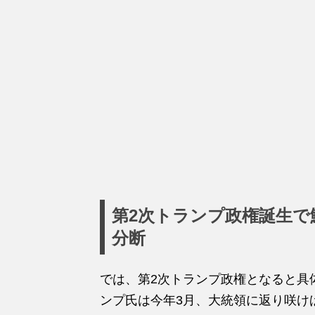
第2次トランプ政権誕生で
分断
では、第2次トランプ政権となると具
ンプ氏は今年3月、大統領に返り咲け