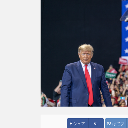
シェア
はてブ
51