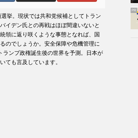
PR
統領選挙。現状では共和党候補としてトラン
バイデン氏との再戦はほぼ間違いないと
統領に返り咲くような事態となれば、国
るのでしょうか。安全保障や危機管理に
トランプ政権誕生後の世界を予測。日本が
いても言及しています。