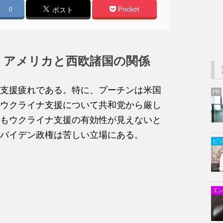
Pocket
0
ポスト
くアメリカと西欧諸国の関係
支援疲れである。特に、プーチンは米国
PR
ウクライナ支援について共和党から厳し
もウクライナ支援の有効性が見えないと
バイデン政権は苦しい立場にある。
ビ
エ