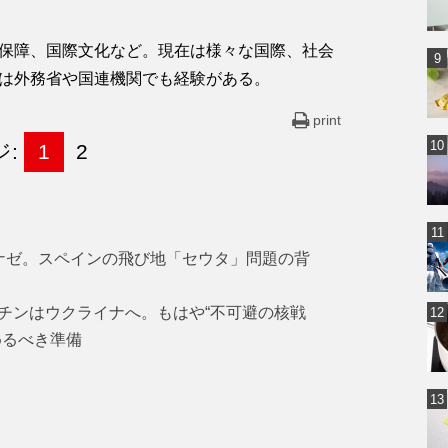
保障、国際文化など。現在は様々な国際、社会
は外務省や国連機関でも経験がある。
print
ジ:
1
2
ナゼ。スペインの飛び地「セウタ」問題の背
チンはウクライナへ。もはや“不可避の核戦
めるべき準備