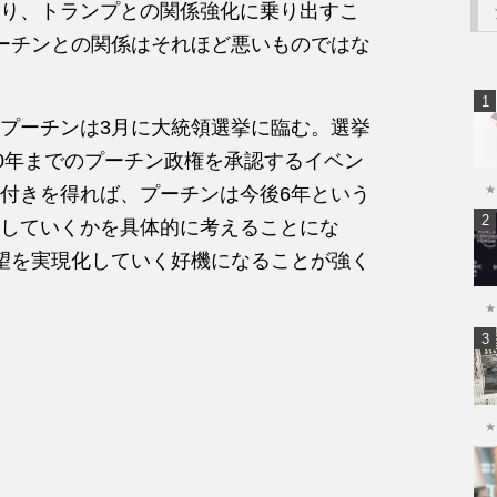
り、トランプとの関係強化に乗り出すこ
ーチンとの関係はそれほど悪いものではな
プーチンは3月に大統領選挙に臨む。選挙
30年までのプーチン政権を承認するイベン
付きを得れば、プーチンは今後6年という
★
していくかを具体的に考えることにな
望を実現化していく好機になることが強く
★
★