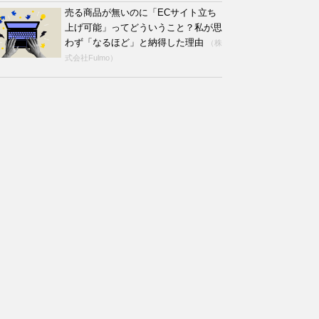
売る商品が無いのに「ECサイト立ち
上げ可能」ってどういうこと？私が思
わず「なるほど」と納得した理由
（株
式会社Fulmo）