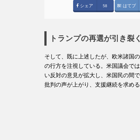
シェア
はてブ
58
トランプの再選が引き裂
そして、既に上述したが、欧米諸国の
の行方を注視している。米国議会では
い反対の意見が拡大し、米国民の間で
批判の声が上がり、支援継続を求める