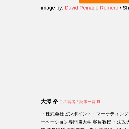
image by:
David Peinado Romero
/ Sh
大澤 裕
この著者の記事一覧
・株式会社ピンポイント・マーケティング
ーベーション専門職大学 客員教授 ・法