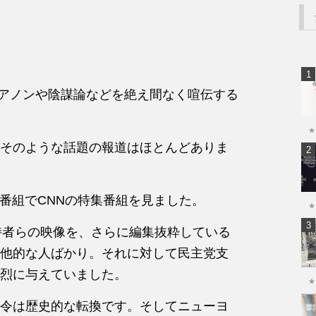
アノンや陰謀論などを絶え間なく喧伝する
★
そのような話題の報道はほとんどありま
送番組でCNNの特集番組を見ました。
★
持者らの映像を、さらに編集抜粋している
他的な人ばかり。それに対して民主党支
烈に与えていました。
★
令は歴史的な転換です。そしてニューヨ