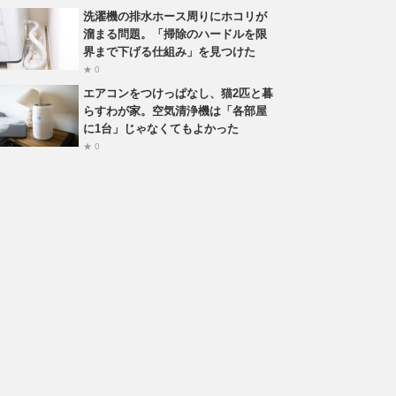
洗濯機の排水ホース周りにホコリが
溜まる問題。「掃除のハードルを限
界まで下げる仕組み」を見つけた
★ 0
エアコンをつけっぱなし、猫2匹と暮
らすわが家。空気清浄機は「各部屋
に1台」じゃなくてもよかった
★ 0