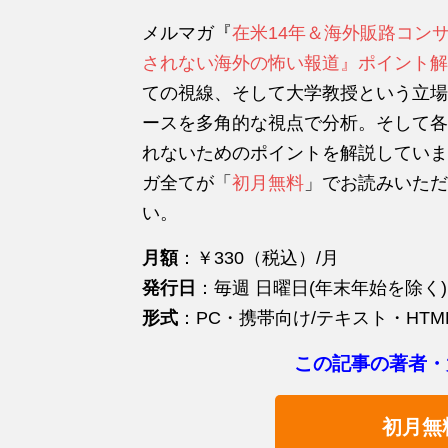
メルマガ『
在米14年＆海外販路コン
されない海外の怖い報道』ポイント解
ての視線、そして大学教授という立場
ースを多角的な視点で分析。そして各
れないためのポイントを解説していま
ガ全てが「
初月無料
」でお読みいただ
い。
月額
：￥330（税込）/月
発行日
：毎週 日曜日(年末年始を除く)
形式
：PC・携帯向け/テキスト・HTM
この記事の著者・
初月無