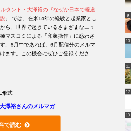
サルタント・大澤裕の『なぜか日本で報道
説
』 では、在米14年の経験と起業家とし
から、世界で起きているさまざまなニュ
種マスコミによる「印象操作」に惑わさ
す。6月中であれば、6月配信分のメルマ
けます。この機会にぜひご登録くださ
L形式
大澤裕さんのメルマガ
料で読む