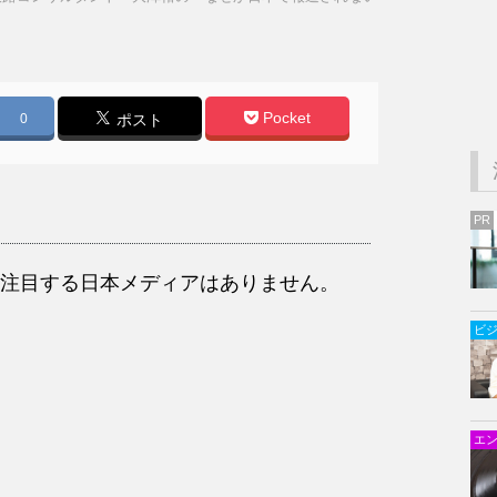
Pocket
0
ポスト
PR
注目する日本メディアはありません。
ビ
エ