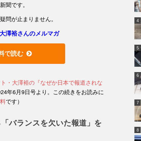
新聞です。
疑問が止まりません。
大澤裕さんのメルマガ
料で読む
ント・大澤裕の『なぜか日本で報道されな
024年6月9日号より。この続きをお読みに
料
です）
る「バランスを欠いた報道」を