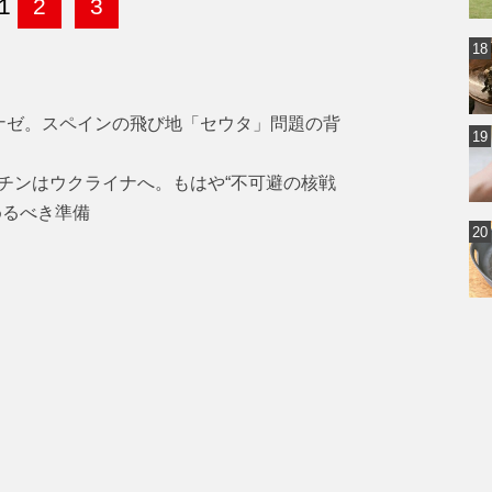
1
2
3
ナゼ。スペインの飛び地「セウタ」問題の背
チンはウクライナへ。もはや“不可避の核戦
めるべき準備