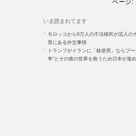
ページ: 
いま読まれてます
モロッコから6万人の不法移民が流入の
景にある外交事情
トランプがイランに「核使用」ならプー
争”とその後の世界を救うため日本が進