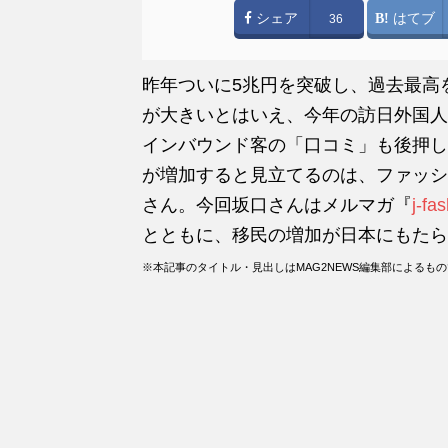
シェア
はてブ
36
昨年ついに5兆円を突破し、過去最高
が大きいとはいえ、今年の訪日外国人
インバウンド客の「口コミ」も後押し
が増加すると見立てるのは、ファッシ
さん。今回坂口さんはメルマガ『
j-fa
とともに、移民の増加が日本にもたら
※本記事のタイトル・見出しはMAG2NEWS編集部によるも