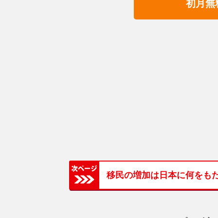
初月無
移民の増加は日本に何をも