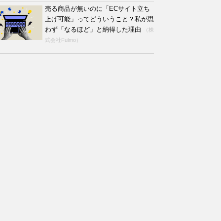
売る商品が無いのに「ECサイト立ち
上げ可能」ってどういうこと？私が思
わず「なるほど」と納得した理由
（株
式会社Fulmo）