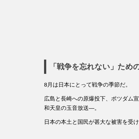
「戦争を忘れない」ため
8月は日本にとって戦争の季節だ。
広島と長崎への原爆投下、ポツダム宣
和天皇の玉音放送―。
日本の本土と国民が甚大な被害を受け