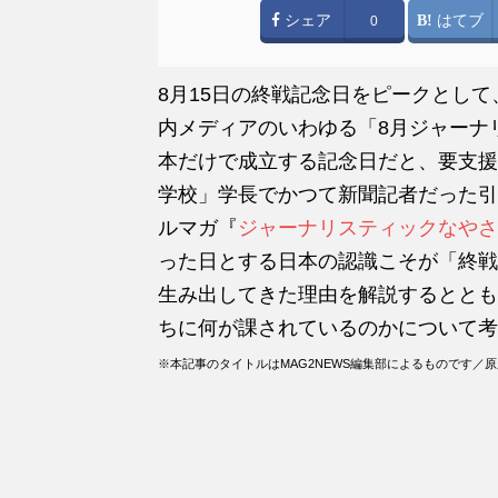
シェア
はてブ
0
8月15日の終戦記念日をピークとし
内メディアのいわゆる「8月ジャーナ
本だけで成立する記念日だと、要支援
学校」学長でかつて新聞記者だった引
ルマガ『
ジャーナリスティックなやさ
った日とする日本の認識こそが「終戦
生み出してきた理由を解説するととも
ちに何が課されているのかについて考
※本記事のタイトルはMAG2NEWS編集部によるものです／