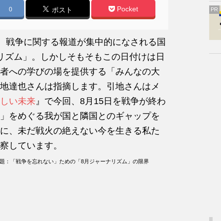
Pocket
0
ポスト
PR
て、戦争に関する報道が集中的になされる国
リズム」。しかしそもそもこの日付けは日
者への学びの場を提供する「みんなの大
地達也さんは指摘します。引地さんはメ
しい未来
』で今回、8月15日を戦争が終わ
」をめぐる我が国と隣国とのギャップを
に、未だ戦火の絶えない今を生きる私た
察しています。
原題：「戦争を忘れない」ための「8月ジャーナリズム」の限界