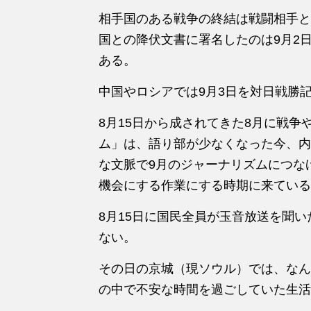
相手国のある戦争の終結は戦闘相手と
国との降伏文書に署名したのは9月2
ある。
中国やロシアでは9月3日を対日戦勝
8月15日から成されてきた8月に戦争
ム」は、語り部が少なくなった今、内
な文脈で9月のジャーナリズムにつな
機会にする作業にする時期に来ている
8月15日に国民全員が玉音放送を聞
ない。
その日の京城（現ソウル）では、なん
の中で不安な時間を過ごしていた生活