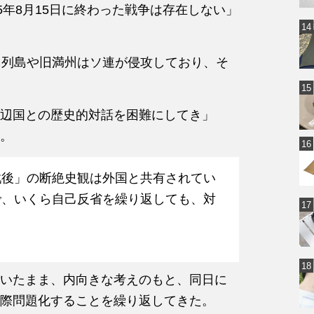
5年8月15日に終わった戦争は存在しない」
島列島や旧満州はソ連が侵攻しており、そ
辺国との歴史的対話を困難にしてき」
。
戦後」の断絶史観は外国と共有されてい
で、いくら自己反省を繰り返しても、対
いたまま、内向きな考えのもと、同日に
際問題化することを繰り返してきた。