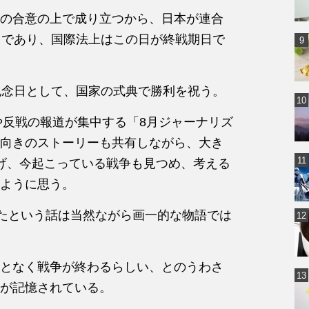
の合意の上で成り立つから、日本が連合
日であり、国際法上はこの日が終戦期日で
記念日として、国家の式典で勝利を祝う。
や反戦の報道が集中する「8月ジャーナリズ
向きのストーリーも共有しながら、大き
げ、今起こっている戦争も見つめ、考える
ように思う。
いたという話は当然ながら画一的な物語では
となく戦争が終わるらしい、とのうわさ
が記憶されている。