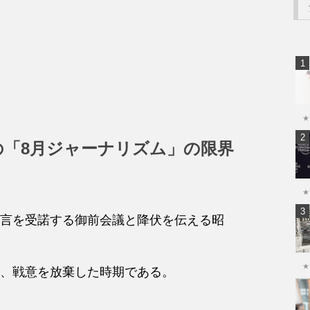
★
の「8月ジャーナリズム」の限界
★
言を受諾する御前会議と降伏を伝える昭
★
、戦意を放棄した時期である。