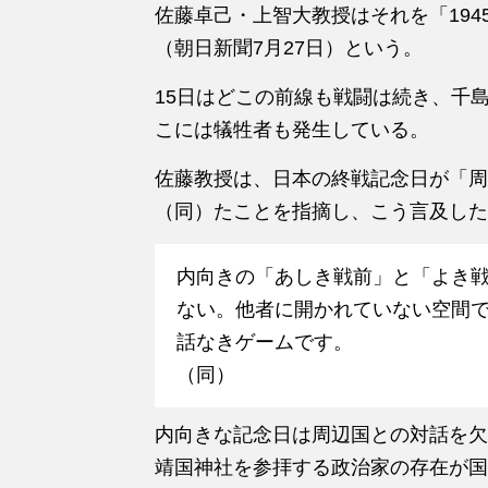
佐藤卓己・上智大教授はそれを「194
（朝日新聞7月27日）という。
15日はどこの前線も戦闘は続き、千
こには犠牲者も発生している。
佐藤教授は、日本の終戦記念日が「周
（同）たことを指摘し、こう言及した
内向きの「あしき戦前」と「よき
ない。他者に開かれていない空間
話なきゲームです。
（同）
内向きな記念日は周辺国との対話を欠
靖国神社を参拝する政治家の存在が国