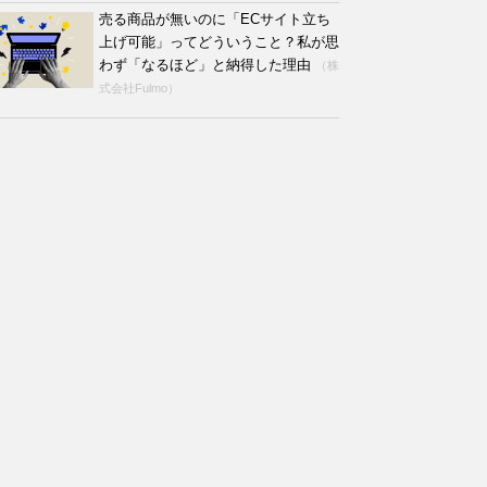
売る商品が無いのに「ECサイト立ち
上げ可能」ってどういうこと？私が思
わず「なるほど」と納得した理由
（株
式会社Fulmo）