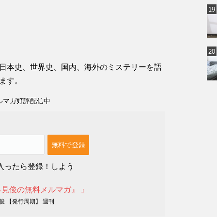
日本史、世界史、国内、海外のミステリーを語
ます。
ルマガ好評配信中
入ったら登録！しよう
早見俊の無料メルマガ』 』
俊 【発行周期】 週刊