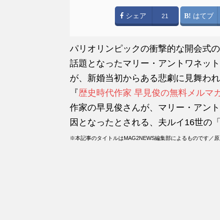
シェア
はてブ
21
パリオリンピックの衝撃的な開会式の
話題となったマリー・アントワネット
が、新婚当初からある悲劇に見舞われ
『
歴史時代作家 早見俊の無料メルマ
作家の早見俊さんが、マリー・アント
因となったとされる、夫ルイ16世の
※本記事のタイトルはMAG2NEWS編集部によるものです／