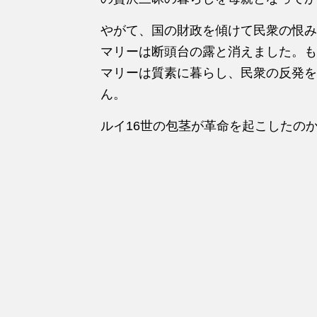
やがて、国の財政を傾けて民衆の恨み
マリーは断頭台の露と消えました。も
マリーは質素に暮らし、民衆の反発を
ん。
ルイ16世の包茎が革命を起こしたの