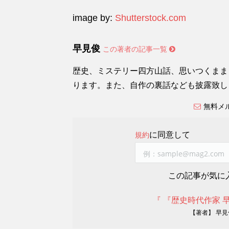
image by:
Shutterstock.com
早見俊
この著者の記事一覧
歴史、ミステリー四方山話、思いつくまま
ります。また、自作の裏話なども披露致し
無料メ
に同意して
規約
この記事が気に
『 『歴史時代作家 
【著者】 早見