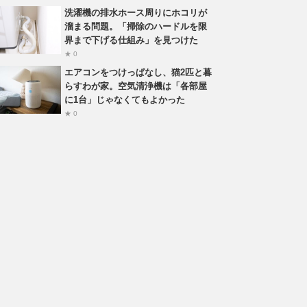
洗濯機の排水ホース周りにホコリが
溜まる問題。「掃除のハードルを限
界まで下げる仕組み」を見つけた
★ 0
エアコンをつけっぱなし、猫2匹と暮
らすわが家。空気清浄機は「各部屋
に1台」じゃなくてもよかった
★ 0