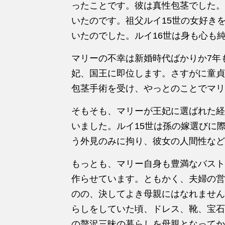
ったことです。彼は真性包茎でした。
いたのです。祖父ルイ15世の女好き
いたのでした。ルイ16世は身も心も
マリーの不幸は新婚時代ばかりか7年
妃、国王に即位します。さすがに童貞
包茎手術を受け、やっとのことでマリ
そもそも、マリーが王妃に選ばれた経
いました。ルイ15世は孫の嫁選びに
う外見のみに拘り、彼女の人間性など
もっとも、マリー自身も豊満なバスト
作らせています。ともかく、夫婦の営
のの、決してよき母親にはなれません
らしをしていた頃、ドレス、靴、宝石
の贅沢三昧の暮らしを母親となってか