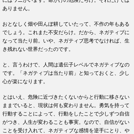
にはワニがいます。命がけの危険だらけ。それだけでは
ありません。
おとなしく畑や田んぼ耕していたって、不作の年もある
でしょう。これまた不安だらけ。だから、ネガティブに
なって当たり前。いや、ネガティブ思考でなければ、生
き残れない世界だったのです。
と、言うわけで、人間は遺伝子レベルでネガティブなの
です。「ネガティブは当たり前」と知っておくと、少し
心が楽になります。
とはいえ、危険に近づきたくないからと行動に移さない
ままでいると、現状は何も変わりません。勇気を持って
行動することによって、行動をしたことで少しずつ自信
がつき、人生が変わることも事実。なので、自信がない
ことを受け入れて、ネガティブな感情を逆手にとり、や