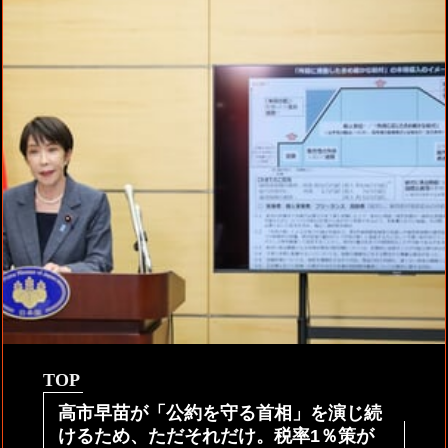
TOP
高市早苗が「公約を守る首相」を演じ続
けるため、ただそれだけ。税率1％策が