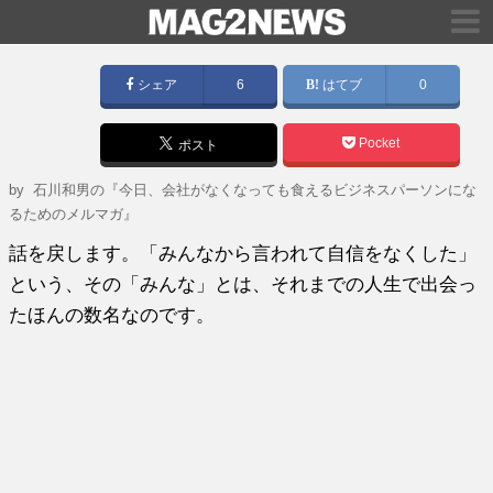
シェア
6
はてブ
0
Pocket
ポスト
by
石川和男の『今日、会社がなくなっても食えるビジネスパーソンにな
るためのメルマガ』
話を戻します。「みんなから言われて自信をなくした」
という、その「みんな」とは、それまでの人生で出会っ
たほんの数名なのです。