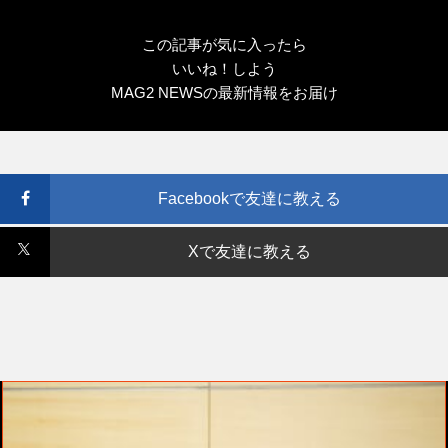
この記事が気に入ったら
いいね！しよう
MAG2 NEWSの最新情報をお届け
Facebookで友達に教える
Xで友達に教える