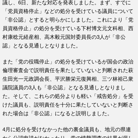
議し、6日、新たな対応を発表しました。まず、すでに
「党員資格停止」などの処分を受けている議員について
「非公認」とすると明らかにしました。これにより「党
員資格停止」の処分を受けている下村博文元文科相、西
村康稔元経産相、高木毅元国対委員長の3人が「非公
認」となる見通しとなりました。
また「党の役職停止」の処分を受けているが国会の政治
倫理審査会で説明責任を果たしていないと判断された萩
生田光一元政調会長、平沢勝栄元復興相、三ツ林裕己衆
議院議員の3人も「非公認」となる見通しとなりまし
た。そして、これらの処分よりも軽い「戒告処分」を受
けた議員も、説明責任を十分に果たしていないと判断さ
れた場合は「非公認」になると説明しました。
4月に処分を受けなかった他の裏金議員も、地元の県連