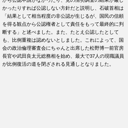
から公認申請がなかったり、党の情勢調査の結果が厳し
かったりすれば公認しない方針だと説明し、石破首相は
「結果として相当程度の非公認が生じるが、国民の信頼
を得る観点から公認権者として責任をもって最終的に判
断する」と述べました。また、たとえ公認したとして
も、比例重複は認めないとしました。これによって、国
会の政治倫理審査会にちゃんと出席した松野博一前官房
長官や武田良太元総務相を始め、最大で37人の現職議員
が比例復活の道を閉ざされる見通しとなりました。