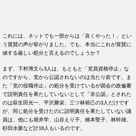
これには、ネットでも一部からは「良くやった！」とい
う賞賛の声が挙がりました。でも、本当にこれが賞賛に
値する厳しい処分と言えるのでしょうか？
まず、下村博文ら3人は、もともと「党員資格停止」な
のですから、党から公認されないのは当たり前です。ま
た「党の役職停止」の処分を受けているが国会の政倫審
で説明責任を果たしていないとして「非公認」とされた
のは萩生田光一、平沢勝栄、三ツ林裕己の3人だけです
が、同じ処分を受けたのに説明責任を果たしていない議
員は、他にも堀井学、山谷えり子、橋本聖子、林幹雄、
杉田水脈など計16人もいるのです。