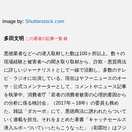
image by:
Shutterstock.com
多田文明
この著者の記事一覧
悪徳業者などへの潜入取材した数は100ヶ所以上。数々の
現場経験と被害者への聞き取り取材から、詐欺・悪質商法
に詳しいジャーナリストとして一線で活動し、多数のテレ
ビ・ラジオに出演している。現在はヤフーニュースのオー
サ・公式コメンテーターとして、コメントやニュース記事
を執筆中。消費者庁「若者の消費者被害の心理的要因から
の分析に係る検討会」（2017年～18年）の委員も務め
た。雑誌「ダカーポ」にて、悪徳商法に誘われたらついて
いく連載を担当。それをまとめた著書「キャッチセールス
潜入ルポ～ついていったらこうなった」（彩図社）はフジ