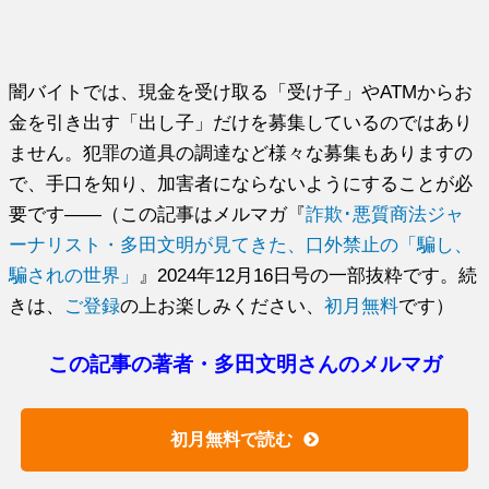
闇バイトでは、現金を受け取る「受け子」やATMからお
金を引き出す「出し子」だけを募集しているのではあり
ません。犯罪の道具の調達など様々な募集もありますの
で、手口を知り、加害者にならないようにすることが必
要です――（この記事はメルマガ『
詐欺･悪質商法ジャ
ーナリスト・多田文明が見てきた、口外禁止の「騙し、
騙されの世界」
』2024年12月16日号の一部抜粋です。続
きは、
ご登録
の上お楽しみください、
初月無料
です）
この記事の著者・多田文明さんのメルマガ
初月無料で読む