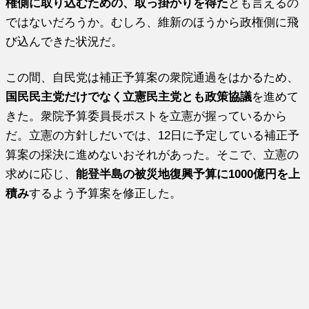
権側に取り込むための、取っ掛かりを得た
とも言えるの
ではないだろうか。むしろ、維新のほうから政権側に飛
び込んできた状況だ。
この間、自民党は補正予算案の衆院通過をはかるため、
国民民主党だけでなく立憲民主党とも政策協議
を進めて
きた。衆院予算委員長ポストを立憲が握っているから
だ。立憲の方針しだいでは、12日に予定している補正予
算案の採決に進めないおそれがあった。そこで、立憲の
求めに応じ、
能登半島の被災地復興予算に1000億円を上
積み
するよう予算案を修正した。