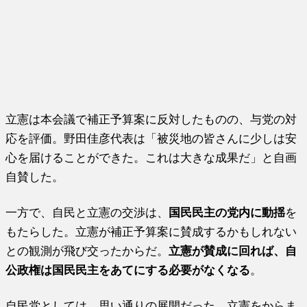
立憲は本会議で補正予算案に反対したものの、与党の対
応を評価。野田佳彦代表は「被災地の皆さんに少しは安
心を届けることができた。これは大きな成果だ」と自画
自賛した。
一方で、自民と立憲の交渉は、
国民民主の党内に動揺
を
もたらした。立憲が補正予算案に賛成するかもしれない
との観測が飛び交ったからだ。
立憲が賛成に回れば、自
公政権は国民民主をあてにする必要がなくなる
。
自民党としては、思い通りの展開だった。立憲をからま