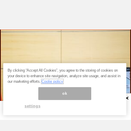
By clicking “Accept All Cookies”, you agree to the storing of cookies on
your device to enhance site navigation, analyze site usage, and assist in
our marketing efforts.
Coolie policy
ok
×
settings