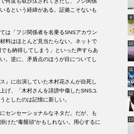
で何度も取沙汰されてきたし、フジ関係
いるという経緯がある。証拠こそないも
ては「フジ関係者を名乗るSNSアカウン
材料はほとんど見当たらない。ネットで
万円でも納得してしまう」といった声すらあ
い。逆に、矛盾点のほうが目についてし
ス』に出演していた木村花さんが自死し
上げ、「木村さんを誹謗中傷したSNSユ
うとしたのは記憶に新しい。
にセンセーショナルなネタだ。だが、も
掛けた“毒饅頭”かもしれない。用心するに