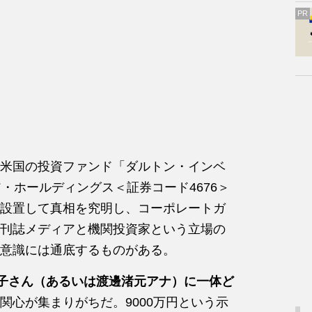
PR
米国の投資ファンド「ダルトン・インベ
・ホールディングス＜証券コード4676＞
設置して真相を究明し、コーポレートガ
刊誌メディアと機関投資家という立場の
意識には通底するものがある。
子さん（あるいは渡邊渚元アナ）に一体ど
関心が集まりがちだ。9000万円という示