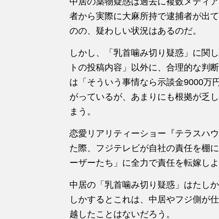
中居の薬物疑惑は過去に複数メディア
者から実際に大麻所持で逮捕者が出て
のの、疑わしい状況はあるのだ。
しかし、「乳首噛み切り疑惑」に関し
トの投稿内容」以外に、合理的な判断
は「そういう事情なら示談金9000
がっているが、あまりにも根拠が乏し
まう。
恋愛リアリティーショー『テラスハウ
た際、フジテレビが自社の責任を棚に
ーザーたち」に全力で責任を転嫁しよ
中居の「乳首噛み切り疑惑」はたしか
しかするとこれは、中居やフジ側が仕
越したことはないだろう。