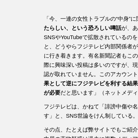
「今、一連の女性トラブルの“中身”に
たらしい、という恐ろしい噂話
が、あ
SNSやYouTubeで拡散されている
と、どうやらフジテレビ内部関係者が
に行き着きます。有名新聞記者もこの
際に興味深い投稿は多いのですが、現
認が取れていません。このアカウント
果として逆にフジテレビを利する結果
が必要
だと思います」（ネットメディ
フジテレビは、かねて「誹謗中傷や名
す」と、SNS世論をけん制している
その点、たとえば弊サイトでもご紹介