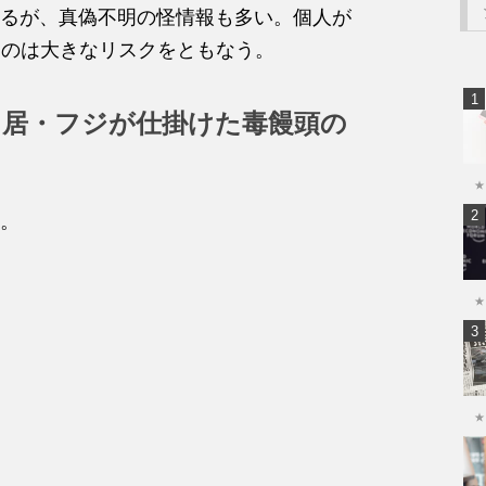
るが、真偽不明の怪情報も多い。個人が
るのは大きなリスクをともなう。
中居・フジが仕掛けた毒饅頭の
★
。
★
★