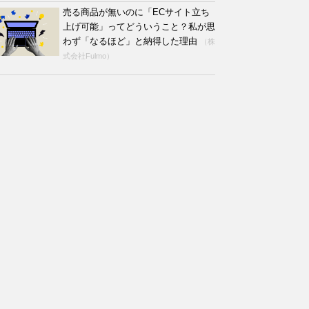
売る商品が無いのに「ECサイト立ち
上げ可能」ってどういうこと？私が思
わず「なるほど」と納得した理由
（株
式会社Fulmo）