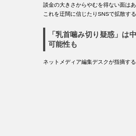
談金の大きさからやむを得ない面はあ
これを迂闊に信じたりSNSで拡散す
「乳首噛み切り疑惑」は
可能性も
ネットメディア編集デスクが指摘する