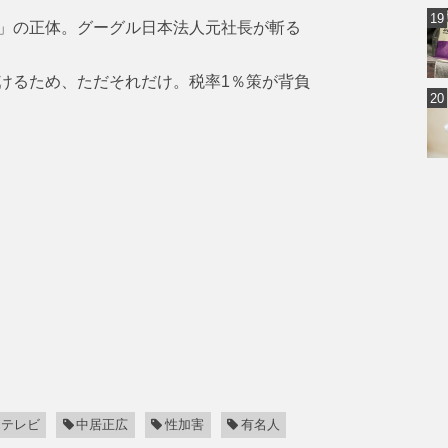
」の正体。グーグル日本法人元社長が斬る
けるため、ただそれだけ。税率1％策が背負
ジテレビ
中居正広
性加害
有名人