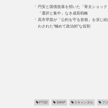
円安と国債急落を招いた「骨太ショック
「選択と集中」なき成長戦略
高市早苗が「公約を守る首相」を演じ続
わされた“極めて政治的”な役割
PTSD
SMAP
スキャンダル
フ