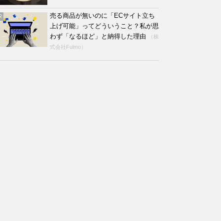
売る商品が無いのに「ECサイト立ち
R
上げ可能」ってどういうこと？私が思
わず「なるほど」と納得した理由
（株
式会社Fulmo）