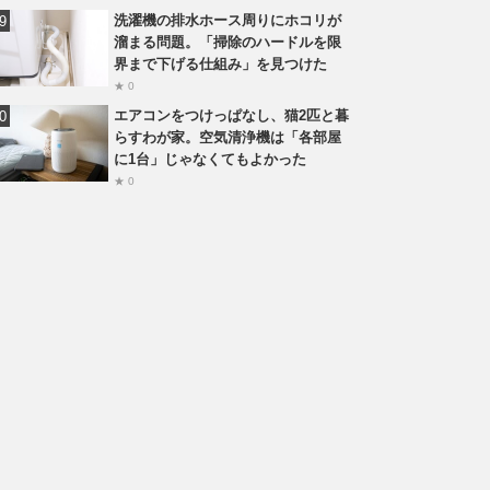
洗濯機の排水ホース周りにホコリが
溜まる問題。「掃除のハードルを限
界まで下げる仕組み」を見つけた
★ 0
エアコンをつけっぱなし、猫2匹と暮
らすわが家。空気清浄機は「各部屋
に1台」じゃなくてもよかった
★ 0