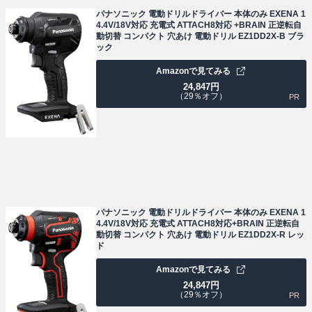
パナソニック 電動ドリルドライバー 本体のみ EXENA 1
4.4V/18V対応 充電式 ATTACH8対応 +BRAIN 正逆転自
動切替 コンパクト 穴あけ 電動ドリル EZ1DD2X-B ブラ
ック
Amazonで見てみる
24,847
円
（29％オフ）
PR
パナソニック 電動ドリルドライバー 本体のみ EXENA 1
4.4V/18V対応 充電式 ATTACH8対応+BRAIN 正逆転自
動切替 コンパクト 穴あけ 電動ドリル EZ1DD2X-R レッ
ド
Amazonで見てみる
24,847
円
（29％オフ）
PR