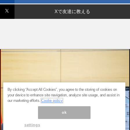
Xで友達に教える
By clicking “Accept All Cookies”, you agree to the storing of cookies on
your device to enhance site navigation, analyze site usage, and assist in
our marketing efforts.
Coolie policy
ok
settings