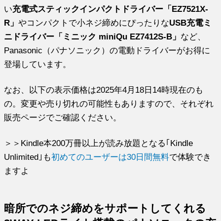
い
充電式スティックインパクトドライバー「EZ7521X-
R」
やコンパクトで小ネジ締めにぴったりな
USB充電ミ
ニドライバー「ミニック miniQu EZ7412S-B」
など、
Panasonic（パナソニック）の電動ドライバーがお得に
登場しています。
なお、以下の表示価格は2025年4月18日14時現在のも
の。変更や売り切れの可能性もありますので、それぞれ
販売ページでご確認ください。
＞＞Kindle本200万冊以上が読み放題となる｢Kindle
Unlimited｣も
初めてのユーザーは30日間無料
で体験でき
ますよ
暗所でのネジ締めをサポートしてくれる