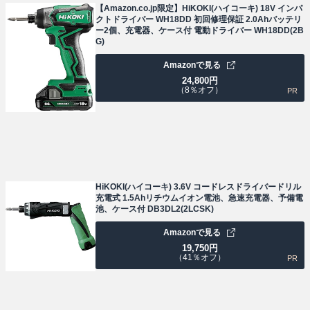
【Amazon.co.jp限定】HiKOKI(ハイコーキ) 18V インパ
クトドライバー WH18DD 初回修理保証 2.0Ahバッテリ
ー2個、充電器、ケース付 電動ドライバー WH18DD(2B
G)
Amazonで見る
24,800
円
（8％オフ）
PR
HiKOKI(ハイコーキ) 3.6V コードレスドライバードリル
充電式 1.5Ahリチウムイオン電池、急速充電器、予備電
池、ケース付 DB3DL2(2LCSK)
Amazonで見る
19,750
円
（41％オフ）
PR