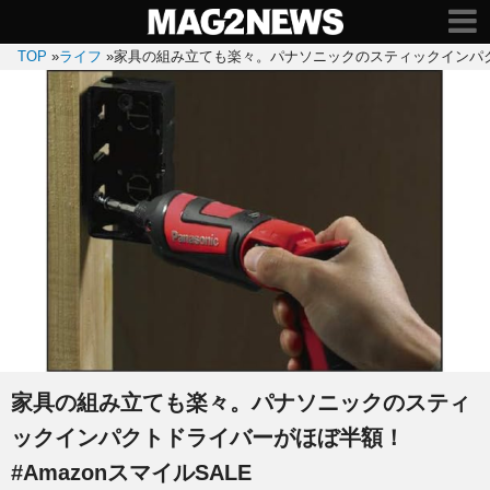
TOP
»
ライフ
»
家具の組み立ても楽々。パナソニックのスティックインパクトド
家具の組み立ても楽々。パナソニックのスティ
ックインパクトドライバーがほぼ半額！
#AmazonスマイルSALE