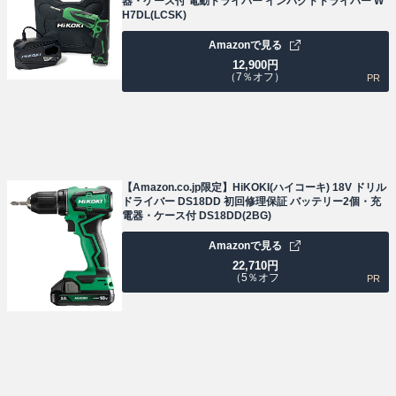
器・ケース付 電動ドライバー インパクトドライバー W
H7DL(LCSK)
Amazonで見る
12,900
円
（7％オフ）
PR
【Amazon.co.jp限定】HiKOKI(ハイコーキ) 18V ドリル
ドライバー DS18DD 初回修理保証 バッテリー2個・充
電器・ケース付 DS18DD(2BG)
Amazonで見る
22,710
円
（5％オフ
PR