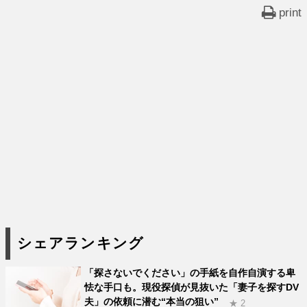
print
シェアランキング
「探さないでください」の手紙を自作自演する卑
怯な手口も。現役探偵が見抜いた「妻子を探すDV
夫」の依頼に潜む“本当の狙い”
★ 2