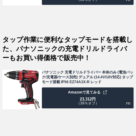
タップ作業に便利なタップモードを搭載し
た、パナソニックの充電ドリルドライバ
ーもお買い得価格で販売中！
パナソニック 充電ドリルドライバー 本体のみ (電池パッ
ク/充電器/ケース別売) デュアル (14.4V/18V対応) タップ
モード搭載 IP56 EZ74A3X-R レッド
Amazonで見てみる
23,312
円
（39％オフ）
PR