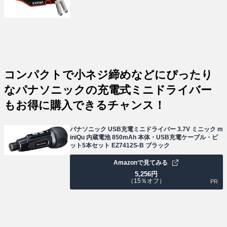
コンパクトで小ネジ締めなどにぴったり
なパナソニックの充電式ミニドライバー
もお得に購入できるチャンス！
パナソニック USB充電ミニドライバー 3.7V ミニック m
iniQu 内蔵電池 850mAh 本体・USB充電ケーブル・ビ
ット5本セット EZ7412S-B ブラック
Amazonで見てみる
5,256
円
（15％オフ）
PR