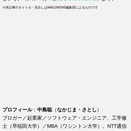
※本記事のタイトル・見出しはMAG2NEWS編集部によるものです
プロフィール
：
中島聡
（
なかじま・さとし
）
ブロガー／起業家／ソフトウェア・エンジニア、工学修
士（早稲田大学）／MBA（ワシントン大学）。NTT通信