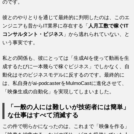
のです。
彼とのやりとりを通じて最終的に判明したのは、このエ
ンジニアも昔からIT業界に存在する「
人月工数で稼ぐIT
コンサルタント・ビジネス
」から逃れられていない、と
いう事実です。
私との関係も、彼にとっては「生成AIを使って動画を生
成するたびに一本幾らで稼ぐビジネス」でしかなく、自
動化はそのビジネスモデルに反するのです。最終的に
は、私自身がai-podcasterをMulmoCastに進化させて、
「映像生成の自動化」を実現してしまいました。
「一般の人には難しいが技術者には簡単」
な仕事はすべて消滅する
この件で明らかになったのは、これまで「映像を作る」