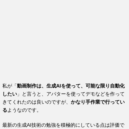
私が「
動画制作は、生成AIを使って、可能な限り自動化
したい
」と言うと、アバターを使ってデモなどを作って
きてくれたのは良いのですが、
かなり手作業で行ってい
る
ようなのです。
最新の生成AI技術の勉強を積極的にしている点は評価で