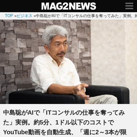
TOP
»
ビジネス
»
中島聡がAIで「ITコンサルの仕事を奪ってみた」実例。約
中島聡がAIで「ITコンサルの仕事を奪ってみ
た」実例。約5分、1ドル以下のコストで
YouTube動画を自動生成、「週に2～3本が限