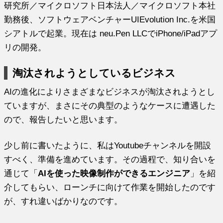
研究所／マイクロソフト日本法人／マイクロソフト本社
勤務後、ソフトウェアベンチャーUIEvolution Inc.を米国
シアトルで起業。現在は neu.Pen LLCでiPhone/iPadアプ
リの開発。
淘汰されようとしているビジネス
AIの進化によりさまざまなビジネスが淘汰されようとし
ていますが、まさにその典型のようなケースに遭遇した
ので、報告したいと思います。
少し前に書いたように、私はYoutubeチャンネルを開設
すべく、準備を進めています。その過程で、知り合いを
通じて「
AIを使った映像制作ができるエンジニア
」を紹
介してもらい、ローンチに向けて作業を開始したのです
が、すれ違いばかりなのです。