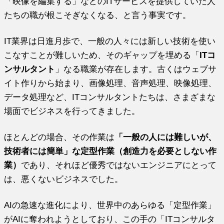
「映像を編集する」などのITサービスを提供していた人
たちの職が根こそぎなくなる、と言う事実です。
IT業界は日進月歩で、一般の人々には新しい技術を使い
こなすことが難しいため、そのギャップを埋める「
ITコ
ンサルタント
」なる職業が存在します。古くはウェブサ
イト作りから始まり、画像処理、音声処理、映像処理、
データ処理など、ITコンサルタントたちは、さまざまな
場面でビジネスを行ってきました。
ほとんどの場合、その作業は
「一般の人には難しいが、
技術者には簡単」な定型作業（創造力を必要としない作
業）
であり、それほど優秀ではないエンジニアにとって
は、悪くないビジネスでした。
AIの急速な進化により、世界中のあらゆる「定型作業」
がAIに奪われようとしており、この手の「ITコンサルタ