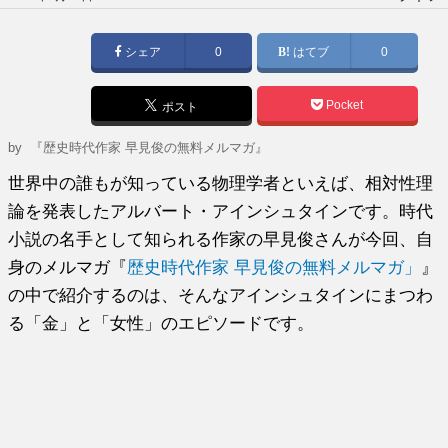
稿
日:
シェア
0
はてブ
0
Pocket
ポスト
by
『歴史時代作家 早見俊の無料メルマガ』
世界中の誰もが知っている物理学者といえば、相対性理
論を発表したアルバート・アインシュタインです。時代
小説の名手として知られる作家の早見俊さんが今回、自
身のメルマガ『
歴史時代作家 早見俊の無料メルマガ」
』
の中で紹介するのは、そんなアインシュタインにまつわ
る「金」と「女性」のエピソードです。