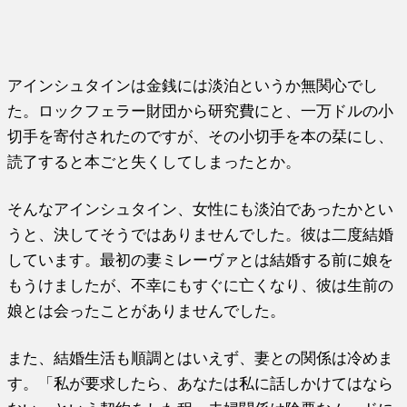
アインシュタインは金銭には淡泊というか無関心でし
た。ロックフ
ェラー財団から研究費にと、一万ドルの小
切手を寄付されたのです
が、その小切手を本の栞にし、
読了すると本ごと失くしてしまった
とか。
そんなアインシュタイン、女性にも淡泊であったかとい
うと、決し
てそうではありませんでした。彼は二度結婚
しています。最初の妻
ミレーヴァとは結婚する前に娘を
もうけましたが、不幸にもすぐに
亡くなり、彼は生前の
娘とは会ったことがありませんでした。
また、結婚生活も順調とはいえず、妻との関係は冷めま
す。「私が
要求したら、あなたは私に話しかけてはなら