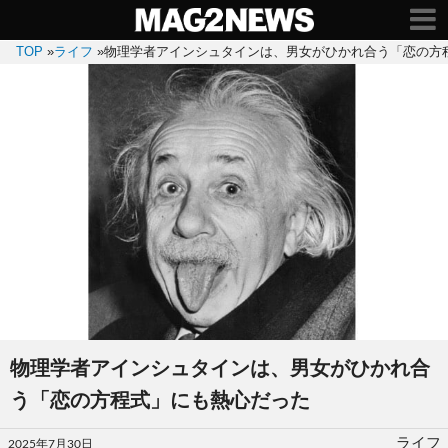
TOP
»
ライフ
»
物理学者アインシュタインは、男女がひかれ合う「恋の方
物理学者アインシュタインは、男女がひかれ合
う「恋の方程式」にも熱心だった
投
ライフ
2025年7月30日