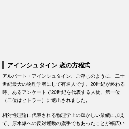
アインシュタイン 恋の方程式
アルバート・アインシュタイン、ご存じのように、二十
世紀最大の
物理学者にして有名人です。20世紀が終わる
時、あるアンケート
で20世紀を代表する人物、第一位
（二位はヒトラー）
に選出されました。
相対性理論に代表される物理学上の輝かしい業績に加え
て、原水爆
への反対運動の旗手でもあったことが幅広い