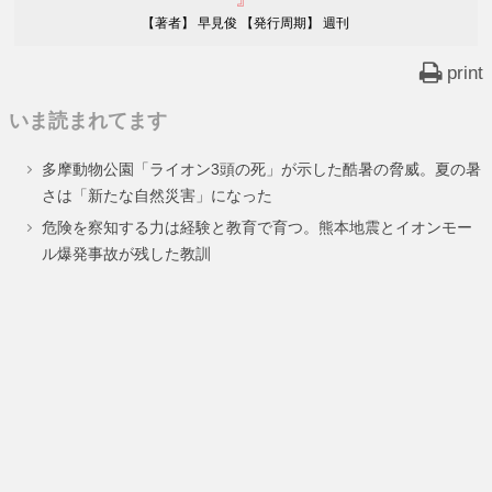
【著者】 早見俊 【発行周期】 週刊
print
いま読まれてます
多摩動物公園「ライオン3頭の死」が示した酷暑の脅威。夏の暑
さは「新たな自然災害」になった
危険を察知する力は経験と教育で育つ。熊本地震とイオンモー
ル爆発事故が残した教訓