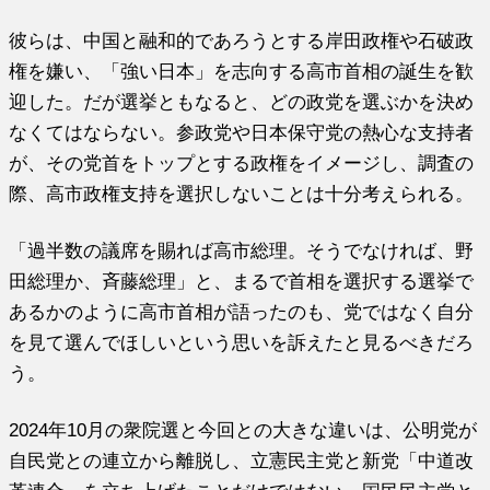
彼らは、中国と融和的であろうとする岸田政権や石破政
権を嫌い、「強い日本」を志向する高市首相の誕生を歓
迎した。だが選挙ともなると、どの政党を選ぶかを決め
なくてはならない。参政党や日本保守党の熱心な支持者
が、その党首をトップとする政権をイメージし、調査の
際、高市政権支持を選択しないことは十分考えられる。
「過半数の議席を賜れば高市総理。そうでなければ、野
田総理か、斉藤総理」と、まるで首相を選択する選挙で
あるかのように高市首相が語ったのも、党ではなく自分
を見て選んでほしいという思いを訴えたと見るべきだろ
う。
2024年10月の衆院選と今回との大きな違いは、公明党が
自民党との連立から離脱し、立憲民主党と新党「中道改