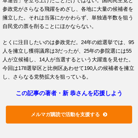
革連合」を立ち上げたことだけではない。国民民主党と
参政党がさらなる飛躍をめざし、各地に大量の候補者を
擁立した。それは当落にかかわらず、単独過半数を狙う
自民党の票を削ることにほかならない。
とくに注目したいのは参政党だ。24年の総選挙では、95
人を擁立し獲得議席は3だったが、25年の参院選には55
人が立候補し、14人が当選するという大躍進を見せた。
今回は178選挙区と比例区あわせて190人の候補者を擁立
し、さらなる党勢拡大を狙っている。
この記事の著者・新 恭さんを応援しよう
メルマガ購読で活動を支援する