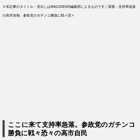
※本記事のタイトル・見出しはMAG2NEWS編集部によるものです／原題：支持率急落
の高市首相、参政党のガチンコ勝負に戦々恐々
ここに来て支持率急落。参政党のガチンコ
勝負に戦々恐々の高市自民