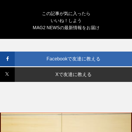
この記事が気に入ったら
いいね！しよう
MAG2 NEWSの最新情報をお届け
Facebookで友達に教える
Xで友達に教える