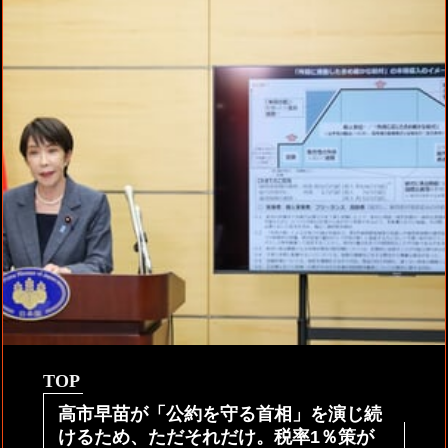
TOP
高市早苗が「公約を守る首相」を演じ続
けるため、ただそれだけ。税率1％策が