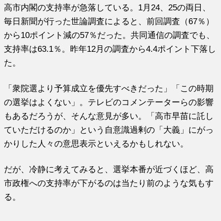
高市内閣の支持率が急落している。1月24、25の両日、
毎日新聞が行った世論調査によると、前回調査（67％）
から10ポイント減の57％だった。共同通信の調査でも、
支持率は63.1％。昨年12月の調査から4.4ポイント下落し
た。
「衆院選より予算成立を優先すべきだった」「この時期
の選挙はよくない」。テレビのコメンテーターらの影響
もあるだろうが、そんな意見が多い。「高市早苗に託し
ていただけるのか」という自意識過剰の「大義」にがっ
かりした人々の意思表示といえるかもしれない。
だが、冷静に考えてみると、選挙本番が近づくほど、高
市政権への支持率が下がるのは当たり前のような気もす
る。