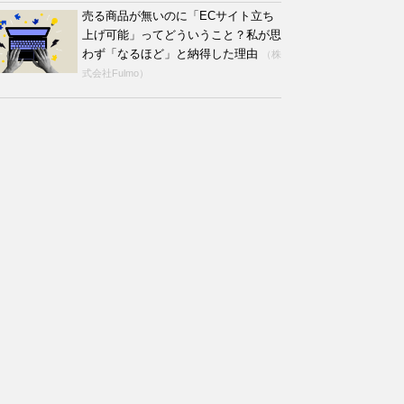
売る商品が無いのに「ECサイト立ち
上げ可能」ってどういうこと？私が思
わず「なるほど」と納得した理由
（株
式会社Fulmo）