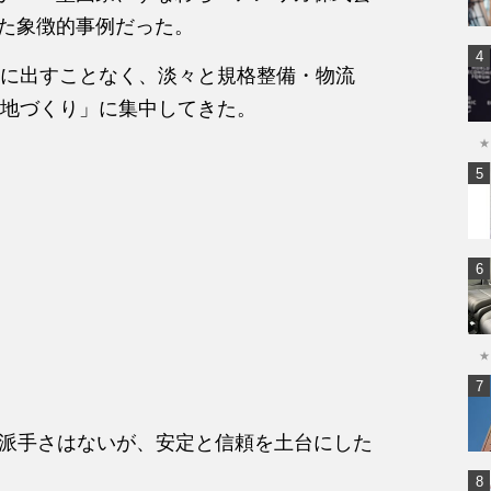
る舞った象徴的事例だった。
に出すことなく、淡々と規格整備・物流
地づくり」に集中してきた。
★
★
）」は、派手さはないが、安定と信頼を土台にした