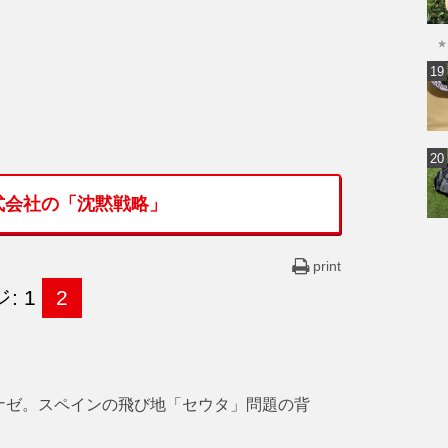
★
式会社の「沈黙戦略」
print
: 1
2
ナゼ。スペインの飛び地「セウタ」問題の背