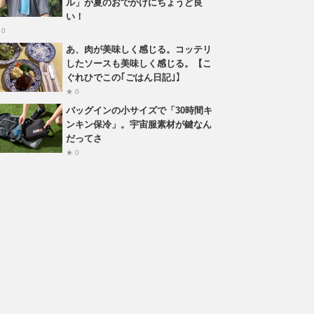
ル」が夏のおでかけにちょうど良
い！
 0
あ、肉が美味しく感じる。コッテリ
したソースも美味しく感じる。【こ
ぐれひでこの｢ごはん日記｣】
★ 0
バッグインの小サイズで「30時間キ
ンキン保冷」。宇宙服素材が鍵なん
だってさ
★ 0