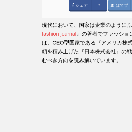
シェア
はてブ
7
現代において、国家は企業のようにふ
fashion journal
』の著者でファッショ
は、CEO型国家である『アメリカ株
頼を積み上げた『日本株式会社』の戦
むべき方向を読み解いています。