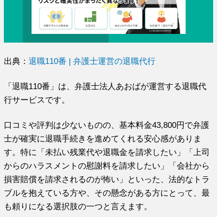
出典：
退職110番 | 弁護士運営の退職代行
「退職110番」は、弁護士法人あおばが運営する退職代
行サービスです。
口コミや評判は少ないものの、基本料金43,800円で弁護
士が確実に退職手続きを進めてくれる安心感がありま
す。特に「未払い残業代や退職金を請求したい」「上司
からのハラスメントの慰謝料を請求したい」「会社から
損害賠償を請求されるのが怖い」といった、法的なトラ
ブルを抱えている方や、その懸念がある方にとって、最
も頼りになる選択肢の一つと言えます。