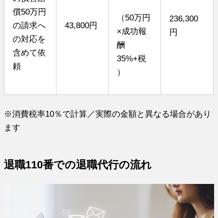
償50万円
（50万円
236,300
の請求へ
43,800円
×成功報
円
の対応を
酬
含めて依
35%+税
頼
）
※消費税率10％で計算／実際の金額と異なる場合があり
ます
退職110番での退職代行の流れ