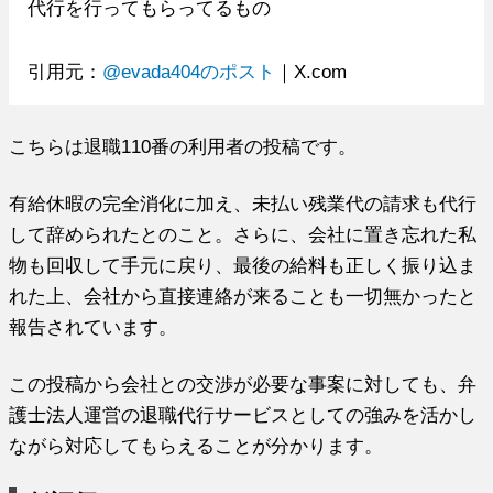
代行を行ってもらってるもの
引用元：
@evada404のポスト
｜X.com
こちらは退職110番の利用者の投稿です。
有給休暇の完全消化に加え、未払い残業代の請求も代行
して辞められたとのこと。さらに、会社に置き忘れた私
物も回収して手元に戻り、最後の給料も正しく振り込ま
れた上、会社から直接連絡が来ることも一切無かったと
報告されています。
この投稿から会社との交渉が必要な事案に対しても、弁
護士法人運営の退職代行サービスとしての強みを活かし
ながら対応してもらえることが分かります。