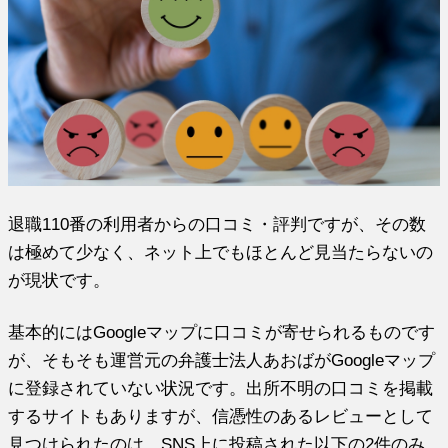
退職110番の利用者からの口コミ・評判ですが、その数
は極めて少なく、ネット上でもほとんど見当たらないの
が現状です。
基本的にはGoogleマップに口コミが寄せられるものです
が、そもそも運営元の弁護士法人あおばがGoogleマップ
に登録されていない状況です。出所不明の口コミを掲載
するサイトもありますが、信憑性のあるレビューとして
見つけられたのは、SNS上に投稿された以下の2件のみ