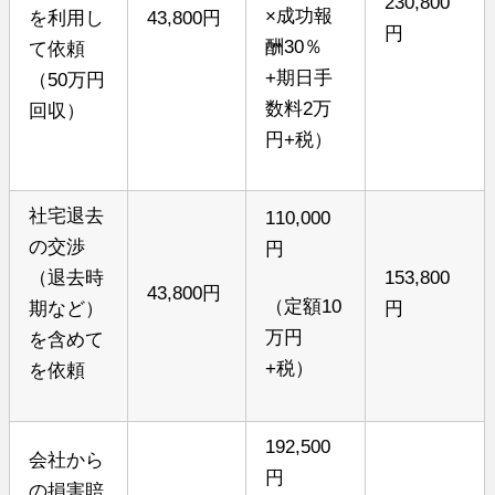
230,800
×成功報
を利用し
43,800円
円
酬30％
て依頼
+期日手
（50万円
数料2万
回収）
円+税）
社宅退去
110,000
の交渉
円
（退去時
153,800
43,800円
（定額10
期など）
円
万円
を含めて
+税）
を依頼
192,500
会社から
円
の損害賠