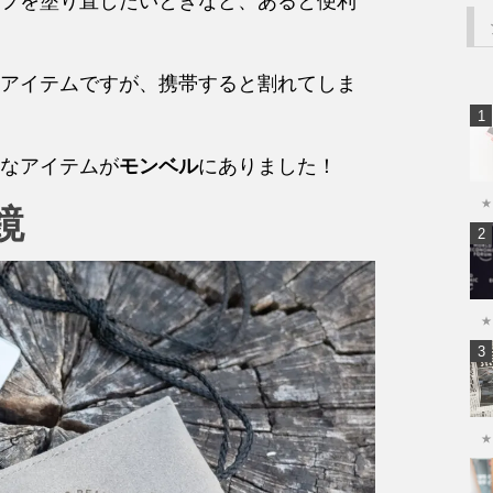
プを塗り直したいときなど、あると便利
アイテムですが、携帯すると割れてしま
なアイテムが
モンベル
にありました！
★
鏡
★
★