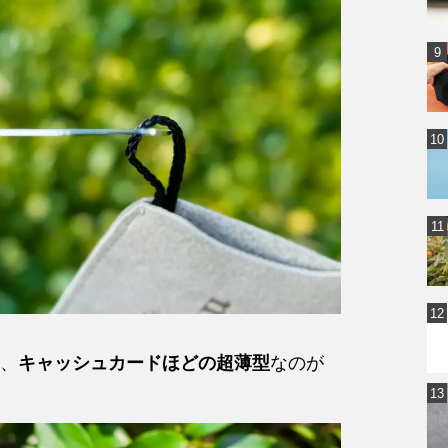
、
キャッシュカードほどの超薄型
なのが