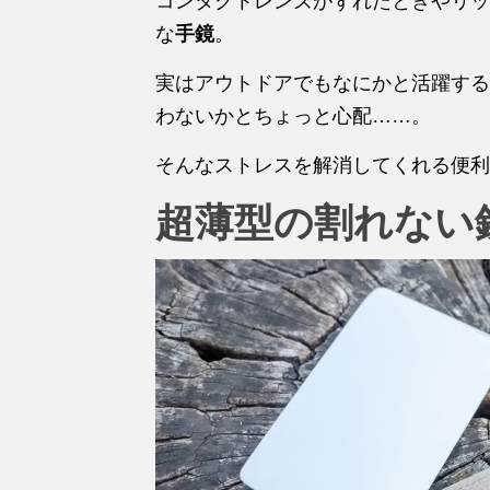
コンタクトレンズがずれたときやリッ
な
手鏡
。
実はアウトドアでもなにかと活躍する
わないかとちょっと心配……。
そんなストレスを解消してくれる便利
超薄型の割れない