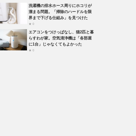
洗濯機の排水ホース周りにホコリが
溜まる問題。「掃除のハードルを限
界まで下げる仕組み」を見つけた
★ 0
エアコンをつけっぱなし、猫2匹と暮
らすわが家。空気清浄機は「各部屋
に1台」じゃなくてもよかった
★ 0