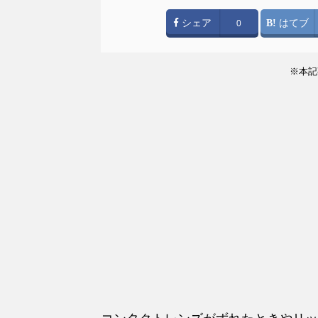
シェア
はてブ
0
※本記