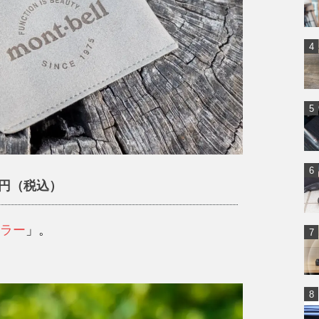
0円（税込）
ラー
」。