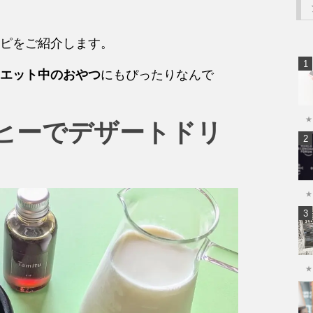
ピをご紹介します。
エット中のおやつ
にもぴったりなんで
★
ヒーでデザートドリ
★
★