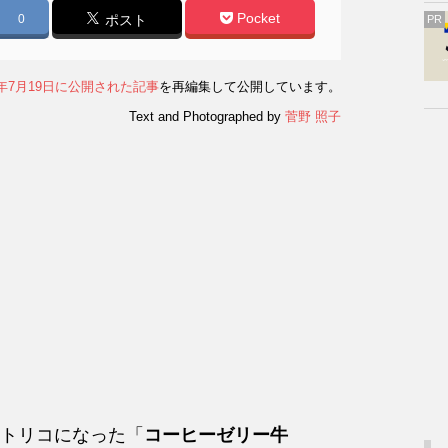
Pocket
0
ポスト
PR
5年7月19日に公開された記事
を再編集して公開しています。
Text and Photographed by
菅野 照子
トリコになった「
コーヒーゼリー牛