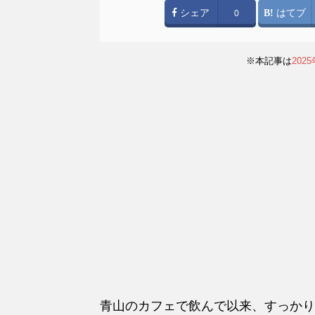
シェア
はてブ
0
※本記事は
202
青山のカフェで飲んで以来、すっかり