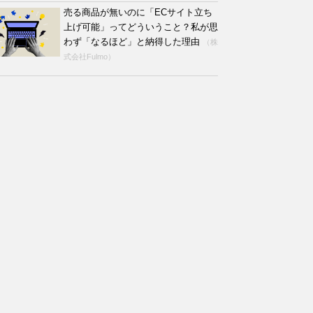
売る商品が無いのに「ECサイト立ち
上げ可能」ってどういうこと？私が思
わず「なるほど」と納得した理由
（株
式会社Fulmo）