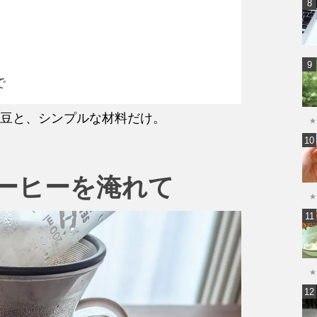
で
豆と、シンプルな材料だけ。
★
ーヒーを淹れて
★
★