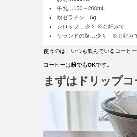
牛乳…150～200mL
粉ゼラチン…5g
シロップ…少々 ※お好みで
ゲランドの塩…少々 ※お好み
使うのは、いつも飲んでいるコーヒー
コーヒーは
粉でもOK
です。
まずはドリップコ