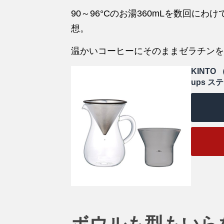
90～96°Cのお湯360mLを数回にわ
想。
温かいコーヒーにそのままゼラチンを
KINTO
ups ス
ボウルも型もいら