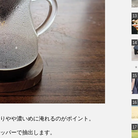
★
りやや濃いめに淹れるのがポイント。
ッパーで抽出します。