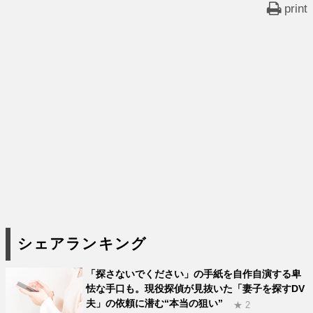
print
シェアランキング
「探さないでください」の手紙を自作自演する卑
怯な手口も。現役探偵が見抜いた「妻子を探すDV
夫」の依頼に潜む“本当の狙い”
★ 2