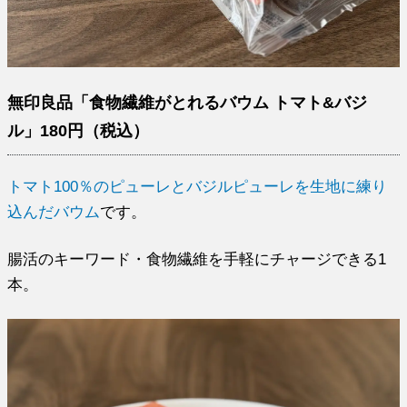
無印良品「食物繊維がとれるバウム トマト&バジ
ル」180円（税込）
トマト100％のピューレとバジルピューレを生地に練り
込んだバウム
です。
腸活のキーワード・食物繊維を手軽にチャージできる1
本。