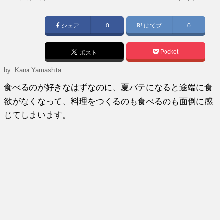
稿
日:
シェア
0
はてブ
0
Pocket
ポスト
by
Kana.Yamashita
食べるのが好きなはずなのに、夏バテになると途端に食
欲がなくなって、料理をつくるのも食べるのも面倒に感
じてしまいます。