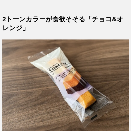
2トーンカラーが食欲そそる「チョコ&オ
レンジ」