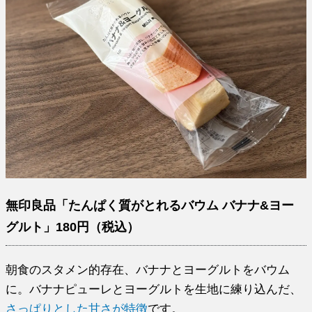
無印良品「たんぱく質がとれるバウム バナナ&ヨー
グルト」180円（税込）
朝食のスタメン的存在、バナナとヨーグルトをバウム
に。バナナピューレとヨーグルトを生地に練り込んだ、
さっぱりとした甘さが特徴
です。