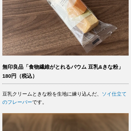
無印良品「食物繊維がとれるバウム 豆乳&きな粉」
180円（税込）
豆乳クリームときな粉を生地に練り込んだ、
ソイ仕立て
のフレーバー
です。