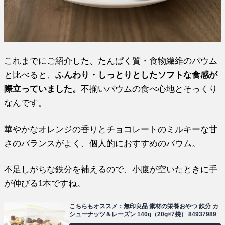
これまでにご紹介した、たんぱく質・食物繊維のバウム
と比べると、
ふんわり・しっとりとしたソフトな食感が
際立っていました。
不揃いバウムの食べ心地とそっくり
なんです。
華やかなオレンジの香りとチョコレートのミルキーな甘
さのバランスがよく、個人的におすすめのバウム。
不足しがちな鉄分を補えるので、小腹が空いたときに手
が伸びる1本ですね。
こちらもオススメ：無印良品 素材の栄養おやつ 鉄分 カ
シューナッツ＆レーズン 140g（20g×7袋） 84937989