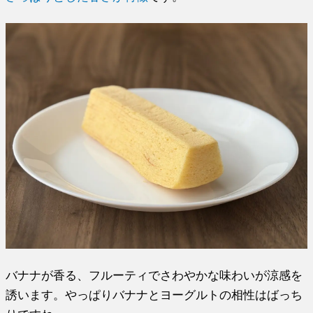
バナナが香る、フルーティでさわやかな味わいが涼感を
誘います。やっぱりバナナとヨーグルトの相性はばっち