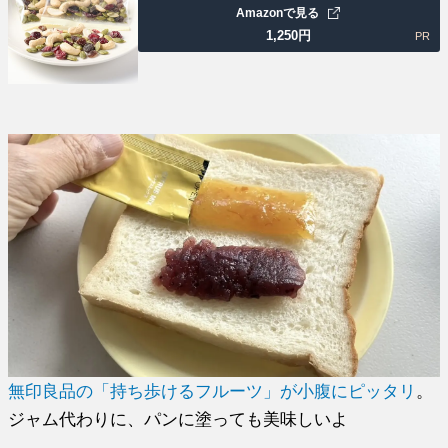
Amazonで見る
1,250
円
PR
無印良品の「持ち歩けるフルーツ」が小腹にピッタリ
。
ジャム代わりに、パンに塗っても美味しいよ