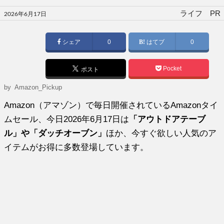
投
ライフ PR
2026年6月17日
稿
日:
シェア
0
はてブ
0
Pocket
ポスト
by
Amazon_Pickup
Amazon（アマゾン）で毎日開催されているAmazonタイ
ムセール、今日2026年6月17日は
「アウトドアテーブ
ル」や「ダッチオーブン」
ほか、今すぐ欲しい人気のア
イテムがお得に多数登場しています。