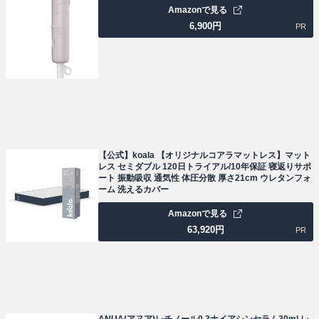
Amazonで見る
6,900
円
PR
【公式】koala 【オリジナルコアラマットレス】マット
レス セミダブル 120日トライアル/10年保証 寝返りサポ
ート 振動吸収 通気性 体圧分散 厚さ21cm ウレタンフォ
ーム 洗えるカバー
Amazonで見る
63,920
円
PR
ANUA(アヌア)レチノール0.3ナイアシンセラム30ml レ