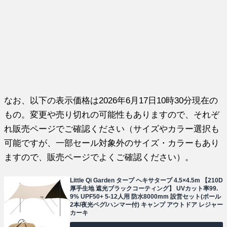
なお、以下の表示価格は2026年6月17日10時30分現在の
もの。変更や売り切れの可能性もありますので、それぞ
れ販売ページでご確認ください（サイズやカラー選択も
可能ですが、一部セール対象外のサイズ・カラーもあり
ますので、販売ページでよくご確認ください）。
Little Qi Garden タープ ヘキサタープ 4.5×4.5m 【210D
厚手生地 遮光ブラックコーティング】 UVカット率99.
9% UPF50+ 5-12人用 防水8000mm 設営セット(ポール
2本/夜光ペグ/ハンマー付) キャンプ アウトドア レジャー
カーキ