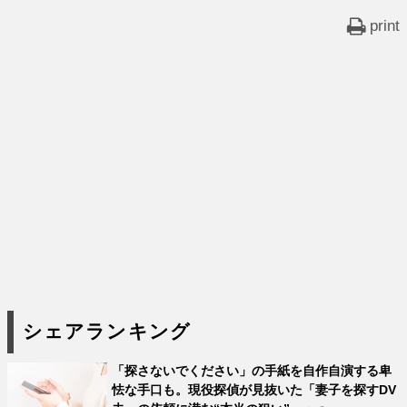
print
シェアランキング
「探さないでください」の手紙を自作自演する卑
怯な手口も。現役探偵が見抜いた「妻子を探すDV