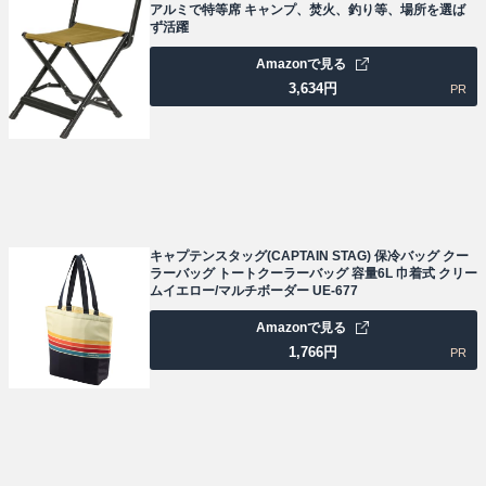
アルミで特等席 キャンプ、焚火、釣り等、場所を選ば
ず活躍
Amazonで見る
3,634
円
PR
キャプテンスタッグ(CAPTAIN STAG) 保冷バッグ クー
ラーバッグ トートクーラーバッグ 容量6L 巾着式 クリー
ムイエロー/マルチボーダー UE-677
Amazonで見る
1,766
円
PR