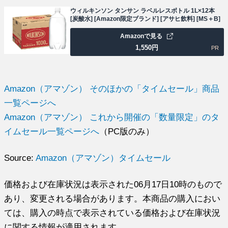
ウィルキンソン タンサン ラベルレスボトル 1L×12本
[炭酸水] [Amazon限定ブランド] [アサヒ飲料] [MS＋B]
Amazonで見る
1,550
円
PR
Amazon（アマゾン） そのほかの「タイムセール」商品
一覧ページへ
Amazon（アマゾン） これから開催の「数量限定」のタ
イムセール一覧ページへ
（PC版のみ）
Source:
Amazon（アマゾン）タイムセール
価格および在庫状況は表示された06月17日10時のもので
あり、変更される場合があります。本商品の購入におい
ては、購入の時点で表示されている価格および在庫状況
に関する情報が適用されます。