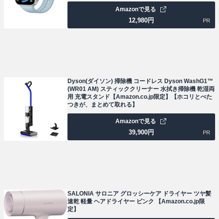
Amazonで見る
12,980
円
PR
Dyson(ダイソン) 掃除機 コードレス Dyson WashG1™
(WR01 AM) スティッククリーナー 水拭き掃除機 乾湿両
用 充電スタンド【Amazon.co.jp限定】【ホコリとべた
つきが、まとめて取れる】
Amazonで見る
39,900
円
PR
SALONIA サロニア グロッシーケア ドライヤー ツヤ髪
速乾 軽量 ヘアドライヤー ピンク 【Amazon.co.jp限
定】