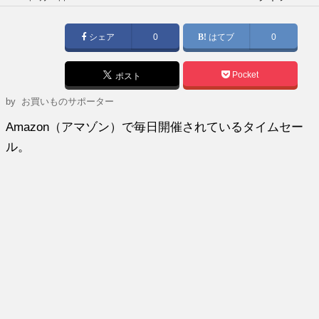
稿
日:
シェア
0
はてブ
0
Pocket
ポスト
by
お買いものサポーター
Amazon（アマゾン）で毎日開催されているタイムセー
ル。