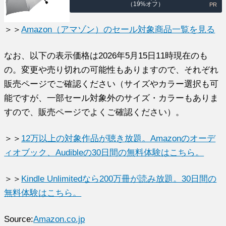
（19%オフ）
PR
＞＞
Amazon（アマゾン）のセール対象商品一覧を見る
なお、以下の表示価格は2026年5月15日11時現在のも
の。変更や売り切れの可能性もありますので、それぞれ
販売ページでご確認ください（サイズやカラー選択も可
能ですが、一部セール対象外のサイズ・カラーもありま
すので、販売ページでよくご確認ください）。
＞＞
12万以上の対象作品が聴き放題。Amazonのオーデ
ィオブック、Audibleの30日間の無料体験はこちら。
＞＞
Kindle Unlimitedなら200万冊が読み放題。30日間の
無料体験はこちら。
Source:
Amazon.co.jp