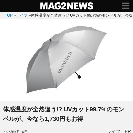
TOP
»
ライフ
»
体感温度が全然違う!? UVカット99.7%のモンベルが、今なら
体感温度が全然違う!? UVカット99.7%のモン
ベルが、今なら1,730円もお得
投
ライフ PR
2026年5月16日