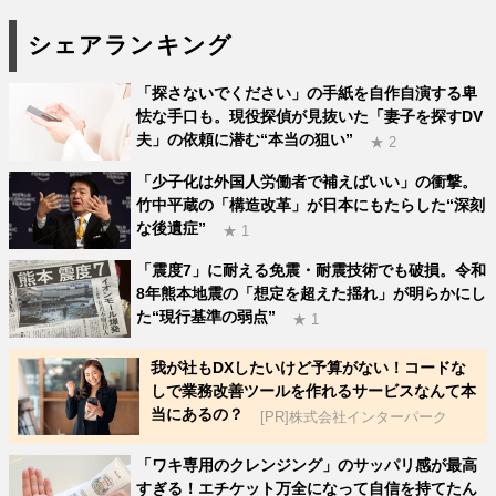
シェアランキング
「探さないでください」の手紙を自作自演する卑
怯な手口も。現役探偵が見抜いた「妻子を探すDV
夫」の依頼に潜む“本当の狙い”
★ 2
「少子化は外国人労働者で補えばいい」の衝撃。
竹中平蔵の「構造改革」が日本にもたらした“深刻
な後遺症”
★ 1
「震度7」に耐える免震・耐震技術でも破損。令和
8年熊本地震の「想定を超えた揺れ」が明らかにし
た“現行基準の弱点”
★ 1
我が社もDXしたいけど予算がない！コードな
しで業務改善ツールを作れるサービスなんて本
当にあるの？
[PR]株式会社インターパーク
「ワキ専用のクレンジング」のサッパリ感が最高
すぎる！エチケット万全になって自信を持てたん