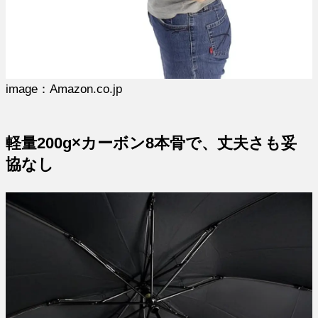
image：Amazon.co.jp
軽量200g×カーボン8本骨で、丈夫さも妥
協なし