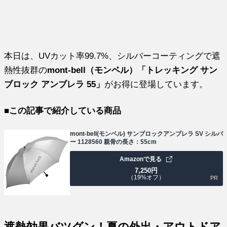
本日は、UVカット率99.7%、シルバーコーティングで遮
熱性抜群の
mont-bell（モンベル）「トレッキング サン
ブロック アンブレラ 55」
がお得に登場しています。
■この記事で紹介している商品
mont-bell(モンベル) サンブロックアンブレラ SV シルバ
ー 1128560 親骨の長さ：55cm
Amazonで見る
7,250
円
（19%オフ）
PR
遮熱効果バツグン！夏の外出・アウトドア