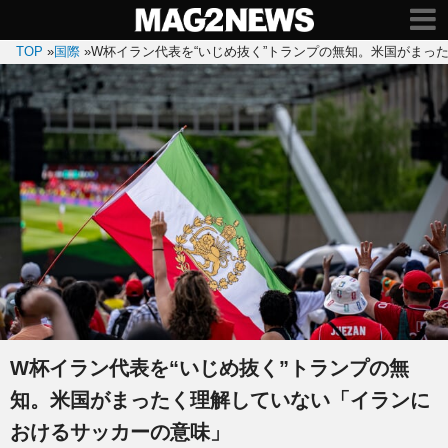
TOP
»
国際
»
W杯イラン代表を“いじめ抜く”トランプの無知。米国がまっ
W杯イラン代表を“いじめ抜く”トランプの無
知。米国がまったく理解していない「イランに
おけるサッカーの意味」