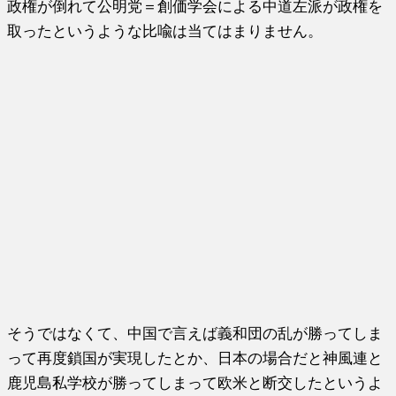
政権が倒れて公明党＝創価学会による中道左派が政権を
取ったというような比喩は当てはまりません。
そうではなくて、中国で言えば義和団の乱が勝ってしま
って再度鎖国が実現したとか、日本の場合だと神風連と
鹿児島私学校が勝ってしまって欧米と断交したというよ