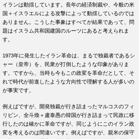
イランは動揺しています。長年の経済制裁や、今般の米
国＋イスラエルによる攻撃によって動揺しているのでは
ありません。こうした事象はすべてが結果であって、問
題はイスラム共和国建国のルーツにあると考えられま
す。
1973年に発生したイラン革命は、まるで独裁者であるシ
ャー（皇帝）を、民衆が打倒したような印象がありま
す。ですから、当時も今もこの政変を革命だとして、そ
れで時代が前進したような方向性で理解する人が多いの
が事実です。
例えばですが、開発独裁が行き詰まったマルコスのフィ
リピン、全斗煥＋盧泰愚の韓国が行き詰まって民政に移
行したのは確かに革命ですが、同じようにこのイラン政
変を考えるのは間違いです。例えばですが、親米の保守