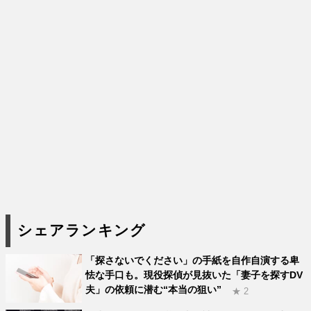
シェアランキング
「探さないでください」の手紙を自作自演する卑
怯な手口も。現役探偵が見抜いた「妻子を探すDV
夫」の依頼に潜む“本当の狙い”
★ 2