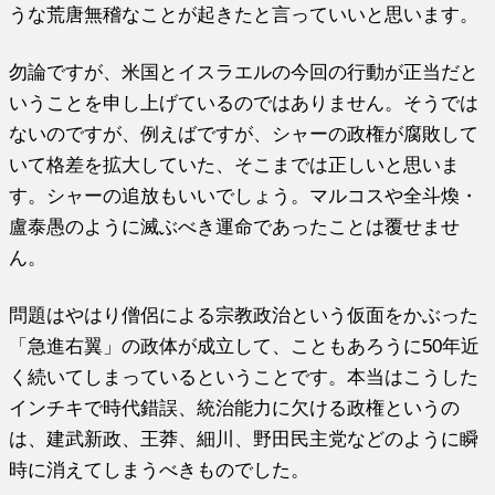
うな荒唐無稽なことが起きたと言っていいと思います。
勿論ですが、米国とイスラエルの今回の行動が正当だと
いうことを申し上げているのではありません。そうでは
ないのですが、例えばですが、シャーの政権が腐敗して
いて格差を拡大していた、そこまでは正しいと思いま
す。シャーの追放もいいでしょう。マルコスや全斗煥・
盧泰愚のように滅ぶべき運命であったことは覆せませ
ん。
問題はやはり僧侶による宗教政治という仮面をかぶった
「急進右翼」の政体が成立して、こともあろうに50年近
く続いてしまっているということです。本当はこうした
インチキで時代錯誤、統治能力に欠ける政権というの
は、建武新政、王莽、細川、野田民主党などのように瞬
時に消えてしまうべきものでした。