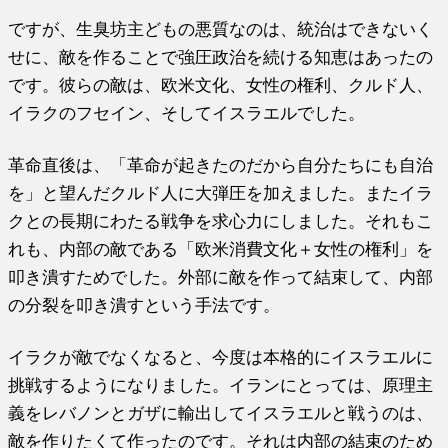
ですが、生臭坊主どもの悪質なのは、統治はできないく
せに、敵を作ることで強圧政治を続ける知恵はあったの
です。彼らの敵は、欧米文化、女性の権利、クルド人、
イラクのフセイン、そしてイスラエルでした。
革命直後は、「革命が起きたのだから自分たちにも自治
を」と望んだクルド人に大弾圧を加えました。またイラ
クとの長期にわたる戦争を求心力にしました。それもこ
れも、内部の敵である「欧米消費文化＋女性の権利」を
叩き潰すためでした。外部に敵を作って結束して、内部
の分裂を叩き潰すという手法です。
イラクが敵でなくなると、今度は本格的にイスラエルに
挑戦するようになりました。イランにとっては、原理主
義をレバノンとガザに輸出してイスラエルと戦うのは、
敵を作りたくて作ったのです。それは内部の結束のため