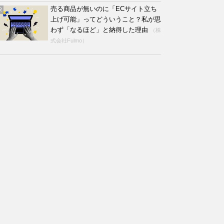
売る商品が無いのに「ECサイト立ち
R
上げ可能」ってどういうこと？私が思
わず「なるほど」と納得した理由
（株
式会社Fulmo）