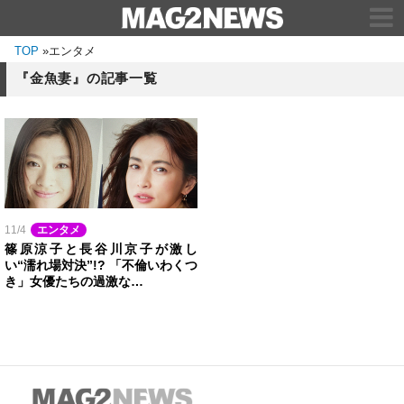
TOP
»
エンタメ
『金魚妻』の記事一覧
11/4
エンタメ
篠原涼子と長谷川京子が激し
い“濡れ場対決”!? 「不倫いわくつ
き」女優たちの過激な…