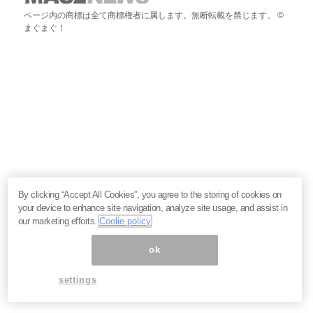
ページ内の商標は全て商標権者に属します。無断転載を禁じます。 ©
まぐまぐ！
By clicking “Accept All Cookies”, you agree to the storing of cookies on
your device to enhance site navigation, analyze site usage, and assist in
our marketing efforts.
Coolie policy
ok
settings