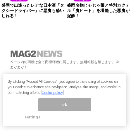
盛岡で出逢ったレアな日本酒「タ
盛岡名物じゃじゃ麺と特別カクテ
クシードライバー」に悪魔も酔い
ル「魔ヒート」を堪能した悪魔が
しれる！
泥酔！
ページ内の商標は全て商標権者に属します。無断転載を禁じます。 ©
まぐまぐ！
By clicking “Accept All Cookies”, you agree to the storing of cookies on
your device to enhance site navigation, analyze site usage, and assist in
our marketing efforts.
Coolie policy
ok
settings