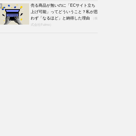
売る商品が無いのに「ECサイト立ち
R
上げ可能」ってどういうこと？私が思
わず「なるほど」と納得した理由
（株
式会社Fulmo）