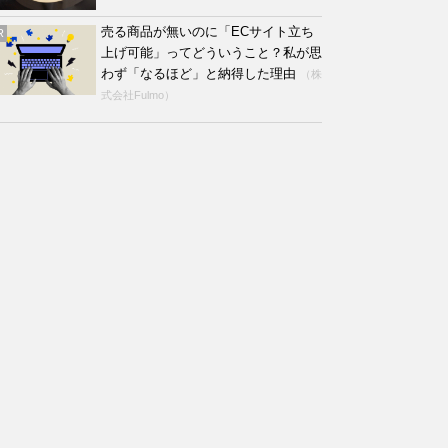
売る商品が無いのに「ECサイト立ち
R
上げ可能」ってどういうこと？私が思
わず「なるほど」と納得した理由
（株
式会社Fulmo）