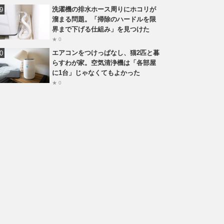
洗濯機の排水ホース周りにホコリが
溜まる問題。「掃除のハードルを限
界まで下げる仕組み」を見つけた
★ 0
エアコンをつけっぱなし、猫2匹と暮
らすわが家。空気清浄機は「各部屋
に1台」じゃなくてもよかった
★ 0