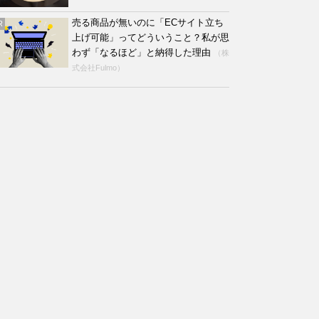
売る商品が無いのに「ECサイト立ち
R
上げ可能」ってどういうこと？私が思
わず「なるほど」と納得した理由
（株
式会社Fulmo）