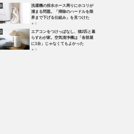
洗濯機の排水ホース周りにホコリが
溜まる問題。「掃除のハードルを限
界まで下げる仕組み」を見つけた
★ 0
エアコンをつけっぱなし、猫2匹と暮
らすわが家。空気清浄機は「各部屋
に1台」じゃなくてもよかった
★ 0