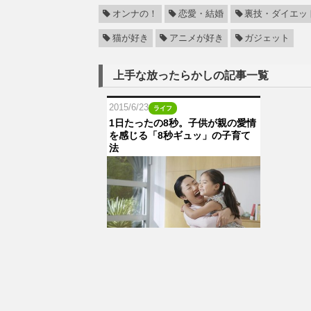
オンナの！
恋愛・結婚
裏技・ダイエッ
猫が好き
アニメが好き
ガジェット
上手な放ったらかしの記事一覧
2015/6/23
ライフ
1日たったの8秒。子供が親の愛情
を感じる「8秒ギュッ」の子育て
法