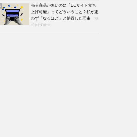
売る商品が無いのに「ECサイト立ち
R
上げ可能」ってどういうこと？私が思
わず「なるほど」と納得した理由
（株
式会社Fulmo）