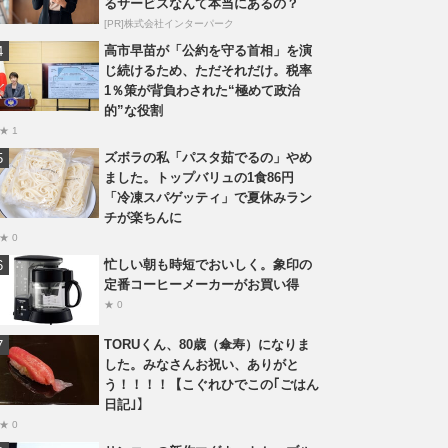
るサービスなんて本当にあるの？
[PR]株式会社インターパーク
高市早苗が「公約を守る首相」を演
じ続けるため、ただそれだけ。税率
1％策が背負わされた“極めて政治
的”な役割
★ 1
ズボラの私「パスタ茹でるの」やめ
ました。トップバリュの1食86円
「冷凍スパゲッティ」で夏休みラン
チが楽ちんに
★ 0
忙しい朝も時短でおいしく。象印の
定番コーヒーメーカーがお買い得
★ 0
TORUくん、80歳（傘寿）になりま
した。みなさんお祝い、ありがと
う！！！！【こぐれひでこの｢ごはん
日記｣】
★ 0