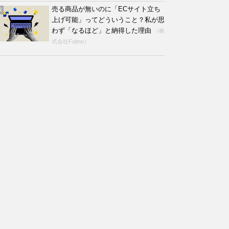
売る商品が無いのに「ECサイト立ち
R
上げ可能」ってどういうこと？私が思
わず「なるほど」と納得した理由
（株
式会社Fulmo）