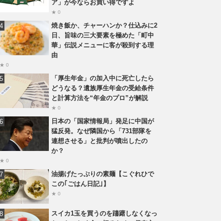
ア」が今ならお買い得ですよ
★ 0
焼き飯か、チャーハンか？仕込みに2
日、旨味の三大要素を極めた「町中
華」伝説メニューに客が殺到する理
由
★ 0
「厚生年金」の加入中に死亡したら
どうなる？遺族厚生年金の受給条件
と計算方法を“年金のプロ”が解説
★ 0
日本の「国家情報局」発足に中国が
猛反発。なぜ隣国から「731部隊を
連想させる」と批判が噴出したの
か？
★ 0
油揚げたっぷりの素麺【こぐれひで
この｢ごはん日記｣】
★ 0
スイカ1玉を買うのを躊躇しなくなっ