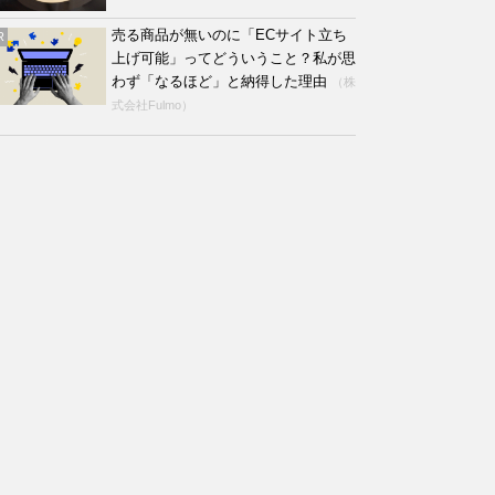
売る商品が無いのに「ECサイト立ち
R
上げ可能」ってどういうこと？私が思
わず「なるほど」と納得した理由
（株
式会社Fulmo）