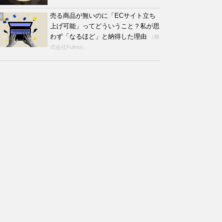
売る商品が無いのに「ECサイト立ち
R
上げ可能」ってどういうこと？私が思
わず「なるほど」と納得した理由
（株
式会社Fulmo）