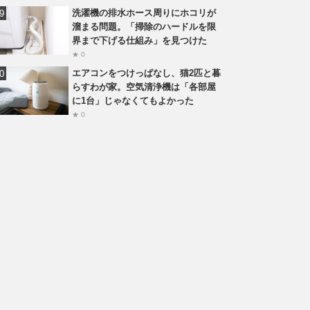
洗濯機の排水ホース周りにホコリが
溜まる問題。「掃除のハードルを限
界まで下げる仕組み」を見つけた
★ 0
エアコンをつけっぱなし、猫2匹と暮
らすわが家。空気清浄機は「各部屋
に1台」じゃなくてもよかった
★ 0