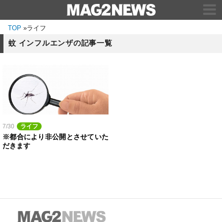
TOP
»
ライフ
蚊 インフルエンザの記事一覧
7/30
ライフ
※都合により非公開とさせていた
だきます