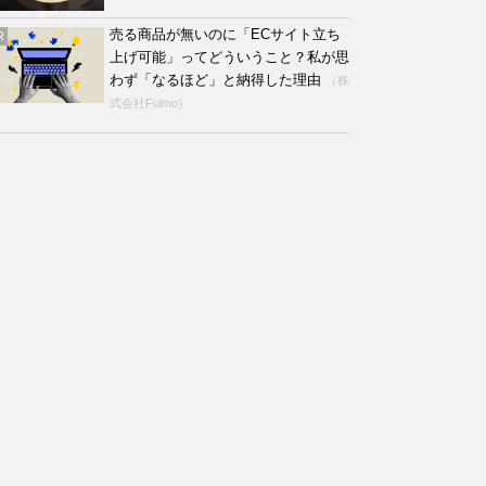
売る商品が無いのに「ECサイト立ち
R
上げ可能」ってどういうこと？私が思
わず「なるほど」と納得した理由
（株
式会社Fulmo）